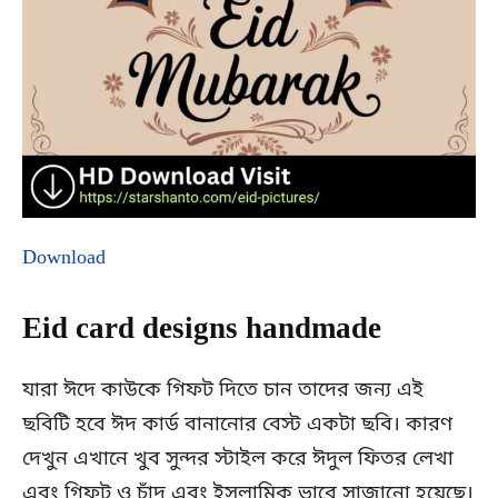
Download
Eid card designs handmade
যারা ঈদে কাউকে গিফট দিতে চান তাদের জন্য এই
ছবিটি হবে ঈদ কার্ড বানানোর বেস্ট একটা ছবি। কারণ
দেখুন এখানে খুব সুন্দর স্টাইল করে ঈদুল ফিতর লেখা
এবং গিফট ও চাঁদ এবং ইসলামিক ভাবে সাজানো হয়েছে।