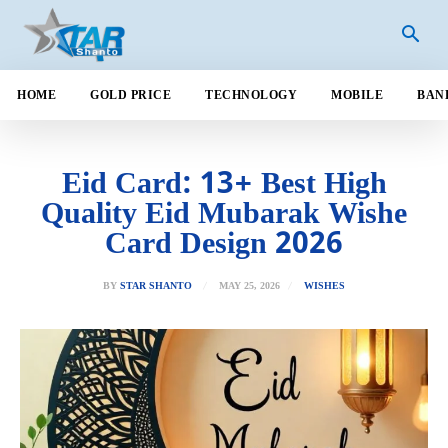
HOME
GOLD PRICE
TECHNOLOGY
MOBILE
BAN
Eid Card: 13+ Best High
Quality Eid Mubarak Wishe
Card Design 2026
MAY 25, 2026
BY
STAR SHANTO
WISHES