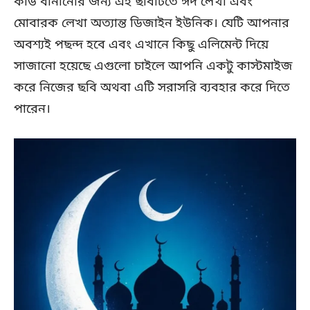
কার্ড বানানোর জন্য এই ছবিটিতে ঈদ লেখা এবং
মোবারক লেখা অত্যান্ত ডিজাইন ইউনিক। যেটি আপনার
অবশ্যই পছন্দ হবে এবং এখানে কিছু এলিমেন্ট দিয়ে
সাজানো হয়েছে এগুলো চাইলে আপনি একটু কাস্টমাইজ
করে নিজের ছবি অথবা এটি সরাসরি ব্যবহার করে দিতে
পারেন।