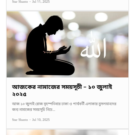
Star Shanto
-
Jul 11, 2025
আজকের নামাজের সময়সূচী – ১০ জুলাই
২০২৫
আজ ১০ জুলাই রোজ বৃহস্পতিবার ঢাকা ও পার্শ্ববর্তী এলাকার মুসলমানদের
জন্য নামাজের সময়সূচি নিচে...
Star Shanto
-
Jul 10, 2025