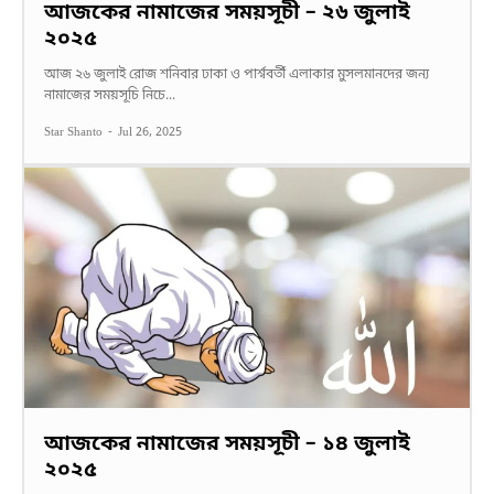
আজকের নামাজের সময়সূচী – ২৬ জুলাই
২০২৫
আজ ২৬ জুলাই রোজ শনিবার ঢাকা ও পার্শ্ববর্তী এলাকার মুসলমানদের জন্য
নামাজের সময়সূচি নিচে...
Star Shanto
-
Jul 26, 2025
আজকের নামাজের সময়সূচী – ১৪ জুলাই
২০২৫