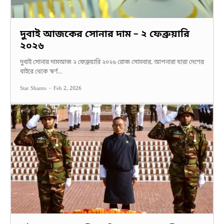
দুবাই আজকের সোনার দাম – ২ ফেব্রুয়ারি
২০২৬
দুবাই সোনার দামআজ ২ ফেব্রুয়ারি ২০২৬ রোজ সোমবার, আপনারা যারা দেশের
বাইরে থেকে স্বর্ণ...
Star Shanto
-
Feb 2, 2026