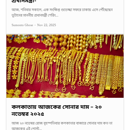
প্রধানমন্ত্রী-
আজ, শনিবার সকালে, এক সংক্ষিপ্ত শুভেচ্ছা সফরে ঢাকায় এসে পৌঁছেছেন
ভূটানের মাননীয় প্রধানমন্ত্রী শেরিং...
Sumonto Ghose
-
Nov 22, 2025
কলকাতায় আজকের সোনার দাম – ২০
নভেম্বর ২০২৫
আজ ২০ নভেম্বর রোজ বৃহস্পতিবার কলকাতার বাজারে সোনার দাম কত তা
আজকের এই পোস্ট...