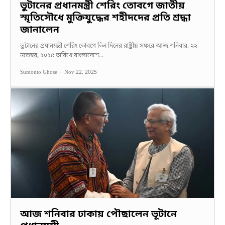
ভুটানের প্রধানমন্ত্রী শেরিং তোবগে জাতীয়
স্মৃতিসৌধে মুক্তিযুদ্ধের শহীদদের প্রতি শ্রদ্ধা
জানালেন
ভুটানের প্রধানমন্ত্রী শেরিং তোবগে তিন দিনের রাষ্ট্রীয় সফরে আজ,শনিবার, ২২
নভেম্বর, ২০২৫ তারিখে বাংলাদেশে...
Sumonto Ghose
-
Nov 22, 2025
আজ শনিবার ঢাকায় পৌছালেন ভূটানে