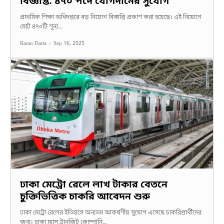
বিজ্ঞপ্তি: ৪৭০ পদে যোগদানের সুযোগ
প্রাথমিক শিক্ষা অধিদপ্তরে বড় নিয়োগ বিজ্ঞপ্তি প্রকাশ করা হয়েছে। এই নিয়োগে
মোট ৪৭০টি শূন্য...
Ratan Datta
-
Sep 16, 2025
ঢাকা মেট্রো রেলে লাখ টাকার বেতনে
চুক্তিভিত্তিক চাকরি আবেদন শুরু
ঢাকা মেট্রো রেলের ইতিহাসে অন্যতম আকর্ষণীয় সুযোগ এসেছে চাকরিপ্রার্থীদের
জন্য। ঢাকা ম্যাস ট্রানজিট কোম্পানি...