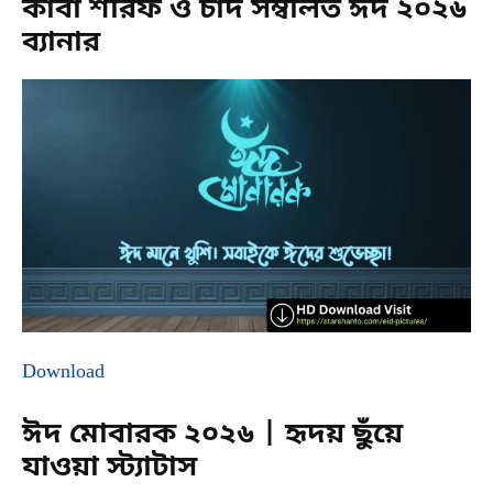
কাবা শরিফ ও চাঁদ সম্বলিত ঈদ ২০২৬
ব্যানার
Download
ঈদ মোবারক ২০২৬ | হৃদয় ছুঁয়ে
যাওয়া স্ট্যাটাস