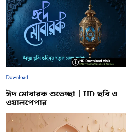
Download
ঈদ মোবারক শুভেচ্ছা | HD ছবি ও
ওয়ালপেপার