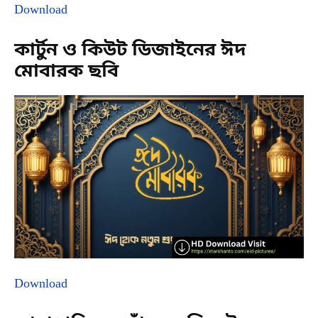
Download
কার্টুন ও কিউট ডিজাইনের ঈদ
মোবারক ছবি
Download