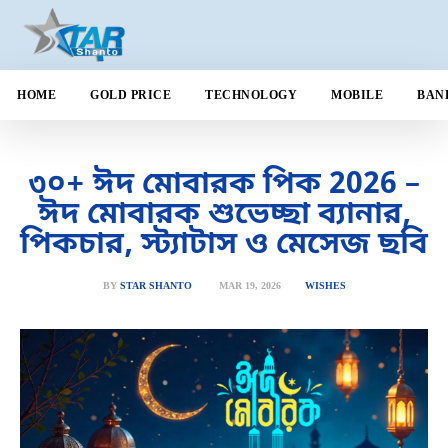
HOME
GOLD PRICE
TECHNOLOGY
MOBILE
BAN
৩০+ ঈদ মোবারক পিক 2026 –
ঈদ মোবারক শুভেচ্ছা ব্যানার,
পিকচার, স্ট্যাটাস ও মেসেজ ছবি
MAR 19, 2026
BY
STAR SHANTO
WISHES