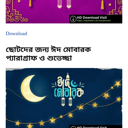
Download
ছোটদের জন্য ঈদ মোবারক
প্যারাগ্রাফ ও শুভেচ্ছা