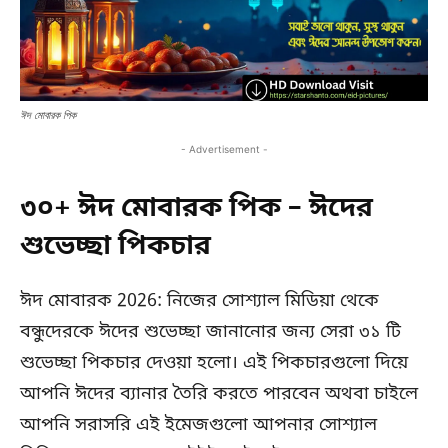
ঈদ মোবারক পিক
- Advertisement -
৩০+ ঈদ মোবারক পিক – ঈদের
শুভেচ্ছা পিকচার
ঈদ মোবারক 2026: নিজের সোশ্যাল মিডিয়া থেকে
বন্ধুদেরকে ঈদের শুভেচ্ছা জানানোর জন্য সেরা ৩১ টি
শুভেচ্ছা পিকচার দেওয়া হলো। এই পিকচারগুলো দিয়ে
আপনি ঈদের ব্যানার তৈরি করতে পারবেন অথবা চাইলে
আপনি সরাসরি এই ইমেজগুলো আপনার সোশ্যাল