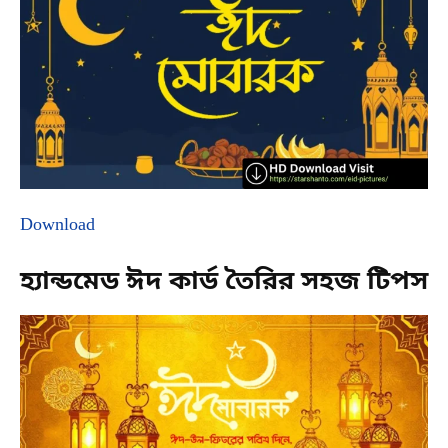
Download
হ্যান্ডমেড ঈদ কার্ড তৈরির সহজ টিপস