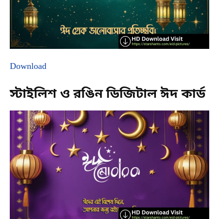
Download
স্টাইলিশ ও রঙিন ডিজিটাল ঈদ কার্ড