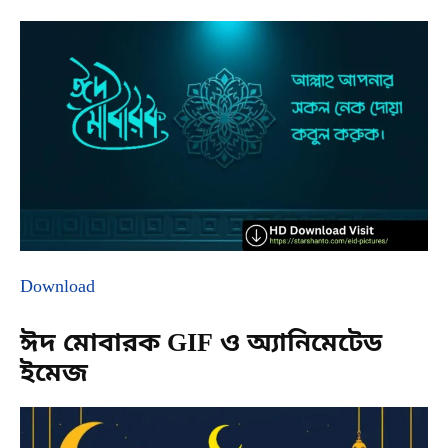
Download
ঈদ মোবারক GIF ও অ্যানিমেটেড
ইমেজ