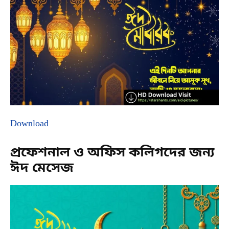
Download
প্রফেশনাল ও অফিস কলিগদের জন্য
ঈদ মেসেজ