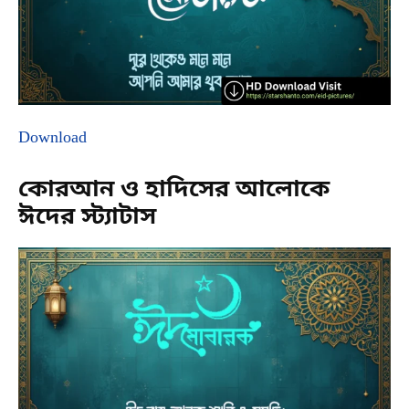
Download
কোরআন ও হাদিসের আলোকে
ঈদের স্ট্যাটাস