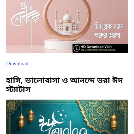
Download
হাসি, ভালোবাসা ও আনন্দে ভরা ঈদ
স্ট্যাটাস