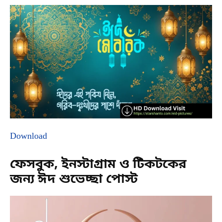
Download
ফেসবুক, ইনস্টাগ্রাম ও টিকটকের
জন্য ঈদ শুভেচ্ছা পোস্ট