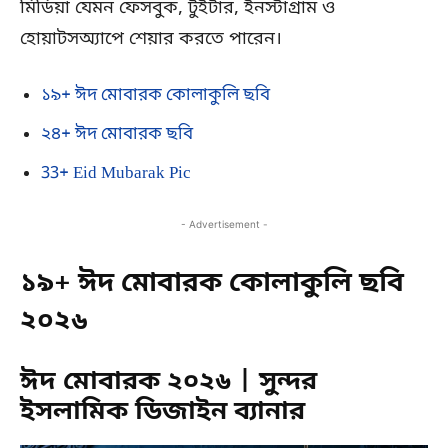
মিডিয়া যেমন ফেসবুক, টুইটার, ইনস্টাগ্রাম ও
হোয়াটসঅ্যাপে শেয়ার করতে পারেন।
১৯+ ঈদ মোবারক কোলাকুলি ছবি
২৪+ ঈদ মোবারক ছবি
33+ Eid Mubarak Pic
- Advertisement -
১৯+ ঈদ মোবারক কোলাকুলি ছবি
২০২
৬
ঈদ মোবারক ২০২৬ | সুন্দর
ইসলামিক ডিজাইন ব্যানার