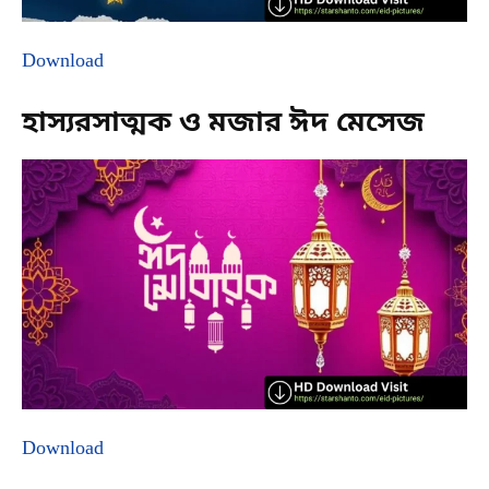
Download
হাস্যরসাত্মক ও মজার ঈদ মেসেজ
Download