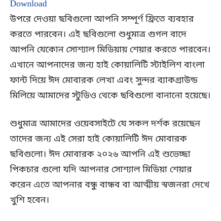
Download
উপরে দেওয়া ছবিগুলো আপনি সম্পূর্ণ ফ্রিতে ব্যবহার
করতে পারবেন। এই ছবিগুলো শুধুমাত্র গুগল বাদে
আপনি যেকোন সোশ্যাল মিডিয়ায় শেয়ার করতে পারবেন।
এখানে আপনাদের জন্য হাই কোয়ালিটি স্টাইলিশ বাংলা
ফান্ট দিয়ে ঈদ মোবারক লেখা এবং সুন্দর ব্যাকগ্রাউন্ড
মিলিয়ে আমাদের স্টুডিও থেকে ছবিগুলো বানানো হয়েছে।
শুধুমাত্র আমাদের ওয়েবসাইটে যে সকল দর্শক রয়েছেন
তাদের জন্য এই সেরা হাই কোয়ালিটি ঈদ মোবারক
ছবিগুলো। ঈদ মোবারক ২০২৬ আপনি এই শুভেচ্ছা
পিকচার গুলো যদি আপনার সোশ্যাল মিডিয়া শেয়ার
করেন এতে আপনার বন্ধু বান্ধব বা আত্মীয় স্বজনরা দেখে
খুশি হবেন।