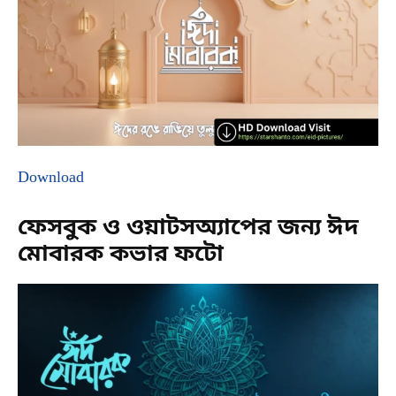
Download
ফেসবুক ও ওয়াটসঅ্যাপের জন্য ঈদ
মোবারক কভার ফটো