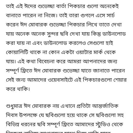
তাই এই ঈদের শুভেচ্ছা বার্তা পিকচার গুলো অনেকেই
বানাতে পারেন না নিজে। তাই তারা গুগলে এসে সার্চ
করেন ঈদ মোবারক শুভেচ্ছা পিকচার লিখে তাতে দেখা
যায় অনেক অনেক সুন্দর ছবি দেখা যায় কিন্তু ডাউনলোড
করা যায় না এবং ডাউনলোড করলেও সেগুলো হাই
কোয়ালিটি থাকে না কোন একটা ওয়াটার মার্ক থেকে
যায়। এই কথা বিবেচনা করে আমরা আপনাদের জন্য
সম্পূর্ণ ফ্রিতে ঈদ মোবারক শুভেচ্ছা যাতে জানাতে পারেন
সেই জন্য আমাদের ওয়েবসাইটে এই পিকচারগুলো শেয়ার
করে থাকি।
শুধুমাত্র ঈদ মোবারক নয় এখানে প্রতিটা আন্তর্জাতিক
দিবস উপলক্ষে যে ছবিগুলো হয়ে থাকে সে ছবিগুলো সহ
বিভিন্ন ধরনের ছবি সম্পূর্ণ ফ্রিতে আমাদের স্টুডিও থেকে