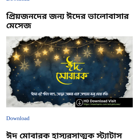
প্রিয়জনদের জন্য ঈদের ভালোবাসার
মেসেজ
Download
ঈদ মোবারক হাস্যরসাত্মক স্ট্যাটাস