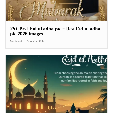
25+ Best Eid ul adha pic – Best Eid ul adha
pic 2026 images
Star Shanto
-
May 26, 2026