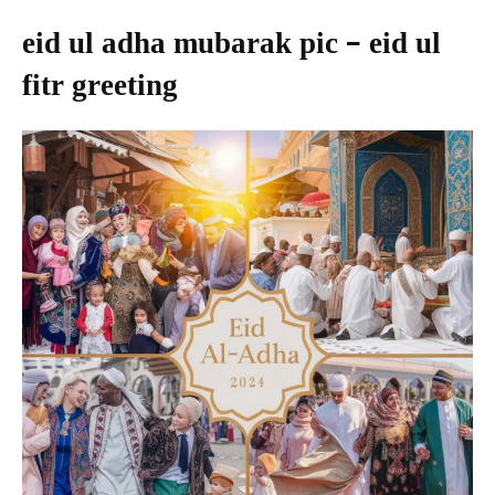
eid ul adha mubarak pic – eid ul
fitr greeting