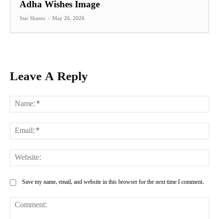
Adha Wishes Image
Star Shanto
-
May 26, 2026
Leave A Reply
Na
Ema
Web
Save my name, email, and website in this browser for the next time I comment.