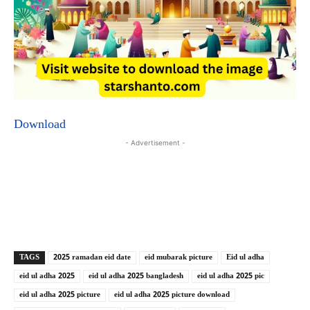
Download
- Advertisement -
Copy URL
Facebook
X
TAGS
2025 ramadan eid date
eid mubarak picture
Eid ul adha
eid ul adha 2025
eid ul adha 2025 bangladesh
eid ul adha 2025 pic
eid ul adha 2025 picture
eid ul adha 2025 picture download