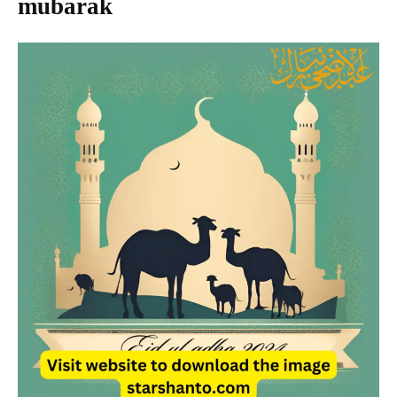
mubarak