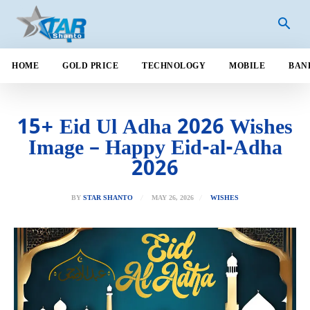
HOME
GOLD PRICE
TECHNOLOGY
MOBILE
BAN
15+ Eid Ul Adha 2026 Wishes
Image – Happy Eid-al-Adha
2026
MAY 26, 2026
BY
STAR SHANTO
WISHES