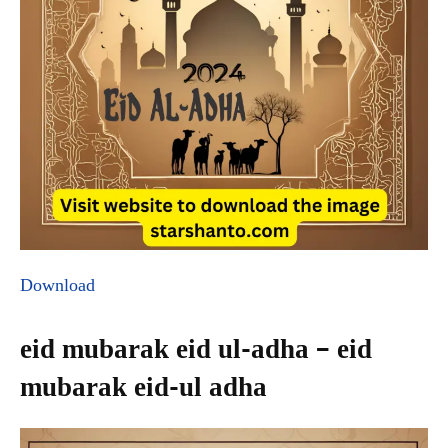
Download
eid mubarak eid ul-adha – eid
mubarak eid-ul adha