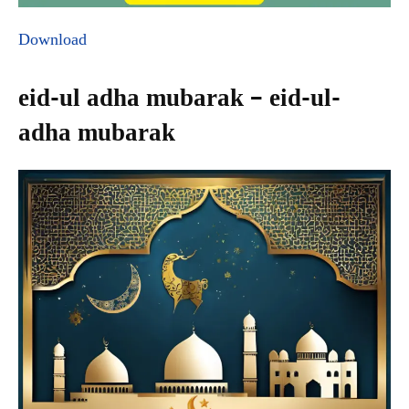
Download
eid-ul adha mubarak – eid-ul-
adha mubarak