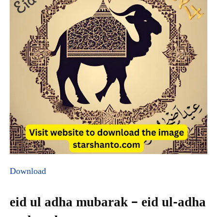
Download
eid ul adha mubarak – eid ul-adha