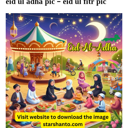
eid ul adha pic – eid ul fitr pic