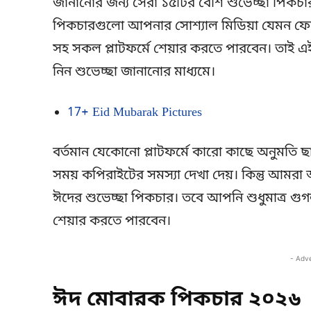
জানানোর জন্য সেরা ১৫টির বেশি শুভেচ্ছা পিক
পিকচারগুলো আপনার সোশ্যাল মিডিয়া যেমন ফেসব
সহ সকল প্লাটফর্মে শেয়ার করতে পারবেন। তাই এই
নিন শুভেচ্ছা জানানোর মাধ্যমে।
17+ Eid Mubarak Pictures
বর্তমান যেকোনো প্লাটফর্মে কারো কাছে অনুমত
সময় কপিরাইটের সমস্যা দেখা দেয়। কিন্তু আমরা আ
ঈদের শুভেচ্ছা পিকচার। তবে আপনি শুধুমাত্র গু
শেয়ার করতে পারবেন।
- Adv
ঈদ মোবারক পিকচার ২০২৬