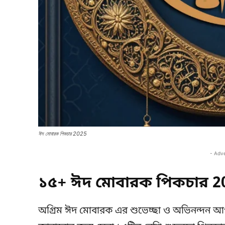
ঈদ মোবারক পিকচার 2025
- Adv
১৫+ ঈদ মোবারক পিকচার 2
অগ্রিম ঈদ মোবারক এর শুভেচ্ছা ও অভিনন্দন আ