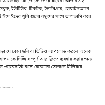
চার আজকের এই পোস্টে পেয়ে যাবেন। আপনি এই
ুক, ইউটিউব, টিকটক, ইনস্টাগ্রাম, হোয়াটসঅ্যাপ
 ঈদে ঈদের খুশি গুলো বন্ধুদের সাথে ভাগাভাগি করে
ি ছাড়া যে কোন ছবি বা ভিডিও আপলোড করলে অনেক
পনাকে দিচ্ছি সম্পূর্ণ আর ফ্রিতে ব্যবহার করার জন্য
গল ওয়েবসাইট বাদে যেকোনো সোশ্যাল মিডিয়ায়
ertisement -