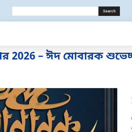
Search
OLOGY
MOBILE
BANK
EDUCATION
026 – ঈদ মোবারক শুভেচ্ছা ছ