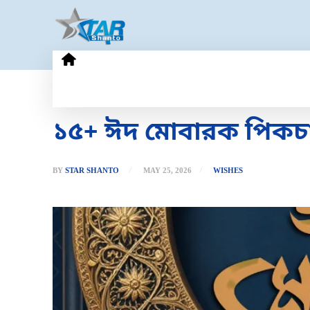
HOME
GOLD PRICE
TECHN
১৫+ ঈদ মোবারক পিকচার 2
BY
STAR SHANTO
MAY 25, 2026
WISHES