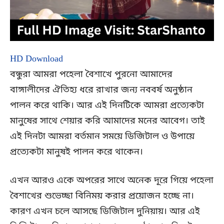
HD Download
বন্ধুরা আমরা পহেলা বৈশাখে পুরনো আমাদের
বাঙ্গালীদের ঐতিহ্য ধরে রাখার জন্য নববর্ষ অনুষ্ঠান
পালন করে থাকি। আর এই দিনটিকে আমরা প্রত্যেকটা
মানুষের সাথে শেয়ার করি আমাদের মনের আবেগ। তাই
এই দিনটা আমরা বর্তমান সময়ে ডিজিটাল ও উপায়ে
প্রত্যেকটা মানুষই পালন করে থাকেন।
এখন আরও একে অপরের সাথে অনেক দূরে গিয়ে পহেলা
বৈশাখের শুভেচ্ছা বিনিময় করার প্রয়োজন হচ্ছে না।
কারণ এখন চলে আসছে ডিজিটাল দুনিয়ায়। আর এই