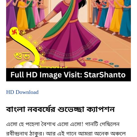
HD Download
বাংলা নববর্ষের শুভেচ্ছা ক্যাপশন
এসো হে পহেলা বৈশাখ এসো এসো! গানটি গেছিলেন
রবীন্দ্রনাথ ঠাকুর। আর এই গানে আমরা অনেক অঞ্চলে