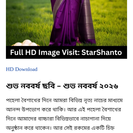
HD Download
শুভ নববর্ষ ছবি – শুভ নববর্ষ ২০২৬
পহেলা বৈশাখের দিনে আমরা বিভিন্ন নৃত্য নাচের মাধ্যমে
আনন্দ উপভোগ করে থাকি। আর এই পহেলা বৈশাখের
দিনে আমাদের বাচ্চারা বিভিন্নভাবে নাচাগানা দিয়ে
অনুষ্ঠান করে থাকেন। আর সেই রকমের একটি চিহ্ন