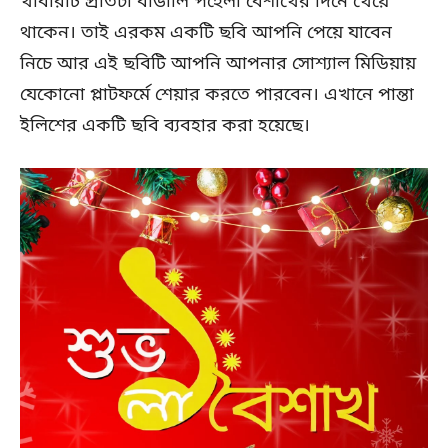
খাবারটি প্রতিটা বাঙালি পহেলা বৈশাখের দিনে খেয়ে
থাকেন। তাই এরকম একটি ছবি আপনি পেয়ে যাবেন
নিচে আর এই ছবিটি আপনি আপনার সোশ্যাল মিডিয়ায়
যেকোনো প্লাটফর্মে শেয়ার করতে পারবেন। এখানে পান্তা
ইলিশের একটি ছবি ব্যবহার করা হয়েছে।