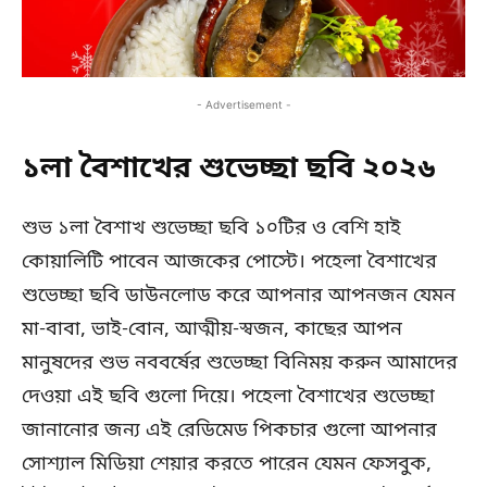
- Advertisement -
১লা বৈশাখের শুভেচ্ছা ছবি ২০২৬
শুভ ১লা বৈশাখ শুভেচ্ছা ছবি ১০টির ও বেশি হাই
কোয়ালিটি পাবেন আজকের পোস্টে। পহেলা বৈশাখের
শুভেচ্ছা ছবি ডাউনলোড করে আপনার আপনজন যেমন
মা-বাবা, ভাই-বোন, আত্মীয়-স্বজন, কাছের আপন
মানুষদের শুভ নববর্ষের শুভেচ্ছা বিনিময় করুন আমাদের
দেওয়া এই ছবি গুলো দিয়ে। পহেলা বৈশাখের শুভেচ্ছা
জানানোর জন্য এই রেডিমেড পিকচার গুলো আপনার
সোশ্যাল মিডিয়া শেয়ার করতে পারেন যেমন ফেসবুক,