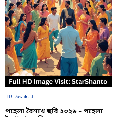
HD Download
পহেলা বৈশাখ ছবি ২০২৬ – পহেলা