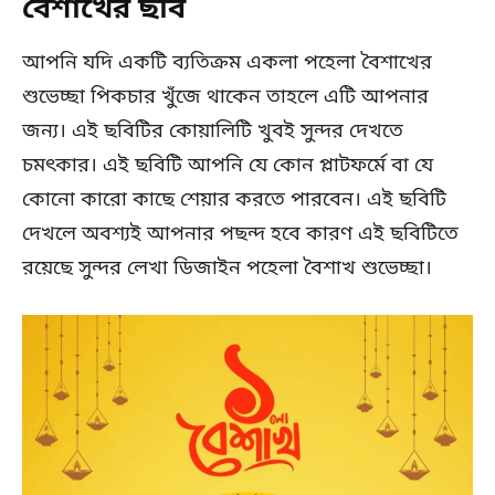
বৈশাখের ছবি
আপনি যদি একটি ব্যতিক্রম একলা পহেলা বৈশাখের
শুভেচ্ছা পিকচার খুঁজে থাকেন তাহলে এটি আপনার
জন্য। এই ছবিটির কোয়ালিটি খুবই সুন্দর দেখতে
চমৎকার। এই ছবিটি আপনি যে কোন প্লাটফর্মে বা যে
কোনো কারো কাছে শেয়ার করতে পারবেন। এই ছবিটি
দেখলে অবশ্যই আপনার পছন্দ হবে কারণ এই ছবিটিতে
রয়েছে সুন্দর লেখা ডিজাইন পহেলা বৈশাখ শুভেচ্ছা।