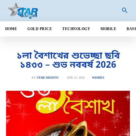
HOME
GOLD PRICE
TECHNOLOGY
MOBILE
BAN
১লা বৈশাখের শুভেচ্ছা ছবি
১৪৩৩ – শুভ নববর্ষ 2026
APR 13, 2026
BY
STAR SHANTO
WISHES