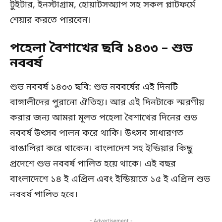
টুইটার, ইনস্টাগ্রাম, হোয়াটসঅ্যাপ সহ সকল প্লাটফর্মে
শেয়ার করতে পারবেন।
পহেলা বৈশাখের ছবি ১৪৩৩ – শুভ
নববর্ষ
শুভ নববর্ষ ১৪৩৩ ছবি: শুভ নববর্ষের এই দিনটি
বাঙ্গালীদের পুরানো ঐতিহ্য। আর এই দিনটাকে স্মরণীয়
করার জন্য আমরা মূলত পহেলা বৈশাখের দিনের শুভ
নববর্ষ উৎসব পালন করে থাকি। উৎসব সাধারণত
বাঙালিরা করে থাকেন। বাংলাদেশ সহ ইন্ডিয়ার কিছু
প্রদেশে শুভ নববর্ষ পালিত হয়ে থাকে। এই বছর
বাংলাদেশে ১৪ ই এপ্রিল এবং ইন্ডিয়াতে ১৫ ই এপ্রিল শুভ
নববর্ষ পালিত হবে।
- Advertisement -