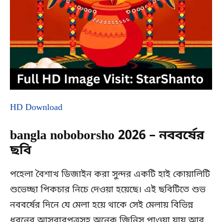
HD Download
bangla noboborsho 2026 – নববর্ষের
ছবি
পহেলা বৈশাখ ডিজাইন করা সুন্দর একটি হাই কোয়ালিটি
শুভেচ্ছা পিকচার নিচে দেওয়া হয়েছে। এই ছবিটিতে শুভ
নববর্ষের দিনে যে মেলা হয়ে থাকে সেই মেলায় বিভিন্ন
ধরনের আসবাবপত্রসহ অনেক জিনিস পাওয়া যায় আর