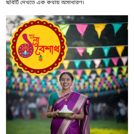
ছবিটি দেখতে এক কথায় অসাধারণ।