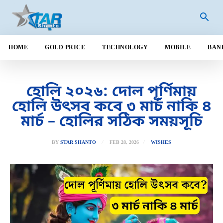
HOME
GOLD PRICE
TECHNOLOGY
MOBILE
BAN
হোলি ২০২৬: দোল পূর্ণিমায়
হোলি উৎসব কবে ৩ মার্চ নাকি ৪
মার্চ – হোলির সঠিক সময়সূচি
FEB 28, 2026
BY
STAR SHANTO
WISHES