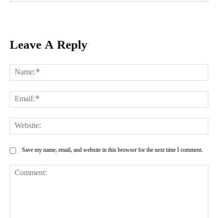
Leave A Reply
Na
Ema
Web
Save my name, email, and website in this browser for the next time I comment.