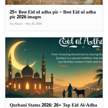
25+ Best Eid ul adha pic – Best Eid ul adha
pic 2026 images
Star Shanto
-
May 26, 2026
Qurbani Status 2026: 26+ Top Eid Al-Adha