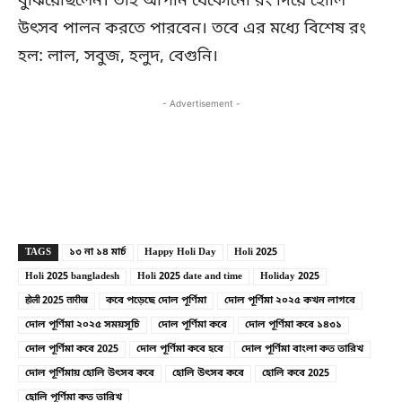
বুঝিয়েছিলেন। তাই আপনি যেকোনো রং দিয়ে হোলি
উৎসব পালন করতে পারবেন। তবে এর মধ্যে বিশেষ রং
হল: লাল, সবুজ, হলুদ, বেগুনি।
- Advertisement -
Copy URL
Facebook
X
TAGS
১৩ না ১৪ মার্চ
Happy Holi Day
Holi 2025
Holi 2025 bangladesh
Holi 2025 date and time
Holiday 2025
होली 2025 तारीख
কবে পড়েছে দোল পূর্ণিমা
দোল পূর্ণিমা ২০২৫ কখন লাগবে
দোল পূর্ণিমা ২০২৫ সময়সূচি
দোল পূর্ণিমা কবে
দোল পূর্ণিমা কবে ১৪৩১
দোল পূর্ণিমা কবে 2025
দোল পূর্ণিমা কবে হবে
দোল পূর্ণিমা বাংলা কত তারিখ
দোল পূর্ণিমায় হোলি উৎসব কবে
হোলি উৎসব কবে
হোলি কবে 2025
হোলি পূর্ণিমা কত তারিখ