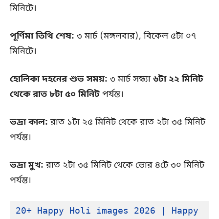
মিনিটে।
পূর্ণিমা তিথি শেষ:
৩ মার্চ (মঙ্গলবার), বিকেল ৫টা ০৭
মিনিটে।
হোলিকা দহনের শুভ সময়:
৩ মার্চ সন্ধ্যা
৬টা ২২ মিনিট
থেকে রাত ৮টা ৫০ মিনিট
পর্যন্ত।
ভদ্রা কাল:
রাত ১টা ২৫ মিনিট থেকে রাত ২টা ৩৫ মিনিট
পর্যন্ত।
ভদ্রা মুখ:
রাত ২টা ৩৫ মিনিট থেকে ভোর ৪টে ৩০ মিনিট
পর্যন্ত।
20+ Happy Holi images 2026 | Happy 