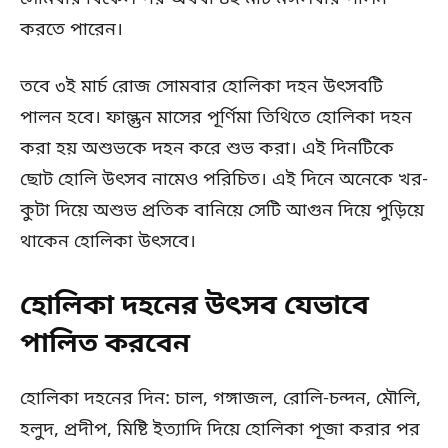
করতে পারেন।
তবে ৩ই মার্চ রোজ সোমবার হোলিকা দহন উৎসবটি
পালন হবে। ফাল্গুন মাসের পূর্ণিমা তিথিতে হোলিকা দহন
করা হয় অশুভকে দহন করে শুভ করা। এই দিনটিকে
ছোট হোলি উৎসব নামেও পরিচিত। এই দিনে অনেকে খর-
কুটা দিয়ে অশুভ প্রতিক বানিয়ে সেটি আগুন দিয়ে পুড়িয়ে
থাকেন হোলিকা উৎসবে।
হোলিকা দহনের উৎসব যেভাবে
পালিত করবেন
হোলিকা দহনের দিন: চাল, গঙ্গাজল, রোলি-চন্দন, মৌলি,
হলুদ, প্রদীপ, মিষ্টি ইত্যাদি দিয়ে হোলিকা পূজা করার পর