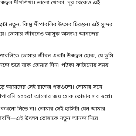
উজ্জ্বল দীপশিখা। ভালো থেকো, দূর থেকেও এই
বটা নতুন, কিন্তু দীপাবলির উৎসব চিরন্তন। এই সুন্দর
 হয়। তোমার জীবনেও আসুক অসংখ্য আনন্দের
পাবলিতে তোমার জীবন এতটা উজ্জ্বল হোক, যে তুমি
ি-আনন্দে ভরে যাক তোমার দিন। পটকা ফাটানোর সময়
পড়ে আমাদের সেই রাতের গল্পগুলো। তোমার সঙ্গে
াবলি ২০২৫! আলোর জয় হোক তোমার সব স্বপ্নে।
 আলো কখনো নিভে না। তোমার সেই হাসিটা যেন আমার
দীপাবলি—এই উৎসব তোমাকে নতুন আনন্দ নিয়ে