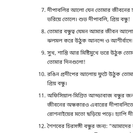
দীপাবলির আলো যেন তোমার জীবনের সব
ভরিয়ে তোলে। শুভ দীপাবলি, প্রিয় বন্ধু!
তোমার বন্ধুত্ব যেমন আমার জীবন আল
ঝলমল করে উঠুক আনন্দে ও আশীর্বাদে
সুখ, শান্তি আর মিষ্টিমুখে ভরে উঠুক তো
তোমার দিনগুলো!
রঙিন প্রদীপের আলোয় ফুটে উঠুক তোমা
প্রিয় বন্ধু।
অফিসিয়াল-মিশ্রিত আড্ডাবাজ বন্ধুর জন্
জীবনের অন্ধকারও এবারের দীপাবলিতে 
রোশনাইয়ের মতো ছড়িয়ে পড়ে। হ্যাপি 
শৈশবের চিরসঙ্গী বন্ধুর জন্য: “আমাদে