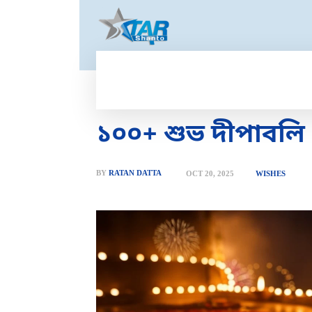
HOME
GOLD PRICE
T
১০০+ শুভ দীপাবলি ২
BY
RATAN DATTA
OCT 20, 2025
WISHES