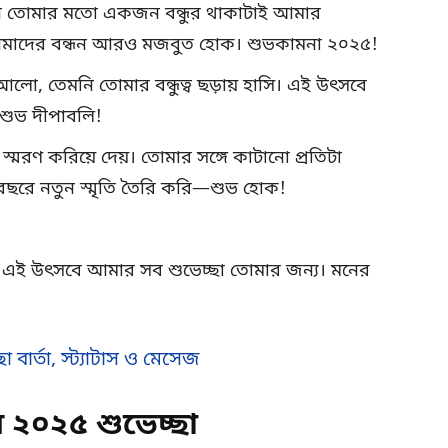
দিনে তোমার মতো একজন বন্ধুর থাকাটাই আমার
আমাদের বন্ধন আরও মজবুত হোক। শুভকামনা ২০২৫!
আলো, তেমনি তোমার বন্ধুত্ব ছড়ায় হাসি। এই উৎসবে
শুভ দীপাবলি!
 স্মরণ করিয়ে দেয়। তোমার সঙ্গে কাটানো প্রতিটা
বছরে নতুন স্মৃতি তৈরি করি—শুভ হোক!
জ এই উৎসবে আমার সব শুভেচ্ছা তোমার জন্য। মনের
 বার্তা, স্ট্যাটাস ও মেসেজ
 ২০২৫ শুভেচ্ছা