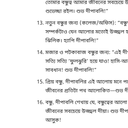
তোমার বন্ধুত্ব আমার জীবনের সবচেয়ে 
শুভেচ্ছা রইল। শুভ দীপাবলি!”
নতুন বন্ধুর জন্য (কলেজ/অফিস): “বন্ধুত্
সম্পর্কটাও যেন আলোর মতোই উজ্জ্বল
ঝিলিক। হ্যাপি দীপাবলি!”
মজার ও পটকাবাজ বন্ধুর জন্য: “এই দী
সত্যি সত্যি ‘ফুলঝুরি’ হয়ে যাও! হাস
সাবধান! শুভ দীপাবলি!”
প্রিয় বন্ধু, দীপাবলির এই আলোয় মনে 
জীবনের প্রতিটা পথ আলোকিত—শুভ দীপ
বন্ধু, দীপাবলি শেখায় যে, বন্ধুত্বের
জীবনের সবচেয়ে উজ্জ্বল দীয়া। শুভ 
আসুক!