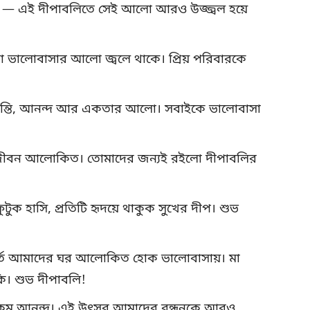
ো — এই দীপাবলিতে সেই আলো আরও উজ্জ্বল হয়ে
 ভালোবাসার আলো জ্বলে থাকে। প্রিয় পরিবারকে
ান্তি, আনন্দ আর একতার আলো। সবাইকে ভালোবাসা
র জীবন আলোকিত। তোমাদের জন্যই রইলো দীপাবলির
টুক হাসি, প্রতিটি হৃদয়ে থাকুক সুখের দীপ। শুভ
ুহূর্তে আমাদের ঘর আলোকিত হোক ভালোবাসায়। মা
কি। শুভ দীপাবলি!
 রকম আনন্দ। এই উৎসব আমাদের বন্ধনকে আরও