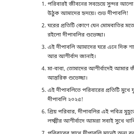
পরিবারই জীবনের সবচেয়ে সুন্দর আল
উঠুক আমাদের হৃদয়ে। শুভ দীপাবলি!
ঘরের প্রতিটি কোণে যেন মোমবাতির মতো
রইলো দীপাবলির শুভেচ্ছা।
এই দীপাবলি আমাদের ঘরে এনে দিক শ
আর আশীর্বাদ জানাই।
মা-বাবা, তোমাদের আশীর্বাদেই আমা
আন্তরিক শুভেচ্ছা।
এই দীপাবলিতে পরিবারের প্রতিটি মুখে ফু
দীপাবলি ২০২৫!
প্রিয় পরিবার, দীপাবলির এই পবিত্র ম
লক্ষ্মীর আশীর্বাদে আমরা সবাই সুখে থা
পরিবারের সাথে দীপাবলি মানেই অন্য