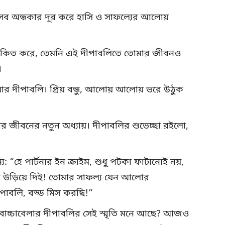
 অন্ধকার দূর করে হাসি ও সাফল্যের আলোয়
োকিত করে, তেমনি এই দীপাবলিতে তোমার জীবনও
।
মার দীপাবলি। প্রিয় বন্ধু, আলোয় আলোয় ভরে উঠুক
র জীবনের নতুন অধ্যায়। দীপাবলির শুভেচ্ছা রইলো,
য: “হে পার্টনার ইন ক্রাইম, শুধু পটকা ফাটানোই নয়,
উড়িয়ে দিই! তোমার সাফল্য যেন আলোর
দীপাবলি, বড্ড মিস করছি!”
র বাচ্চাবেলার দীপাবলির সেই স্মৃতি মনে আছে? আজও