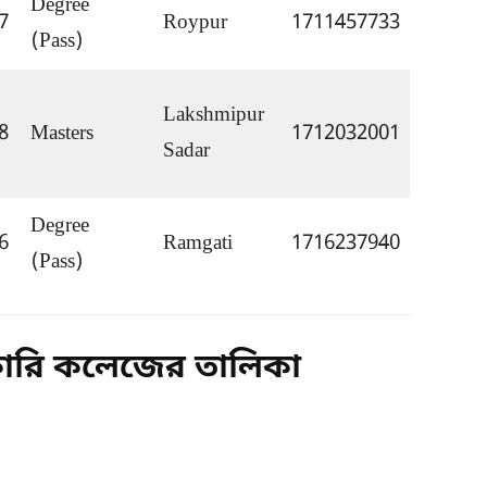
Degree 
7
Roypur
1711457733
(Pass)
Lakshmipur 
8
Masters
1712032001
Sadar
Degree 
6
Ramgati
1716237940
(Pass)
রকারি কলেজের তালিকা