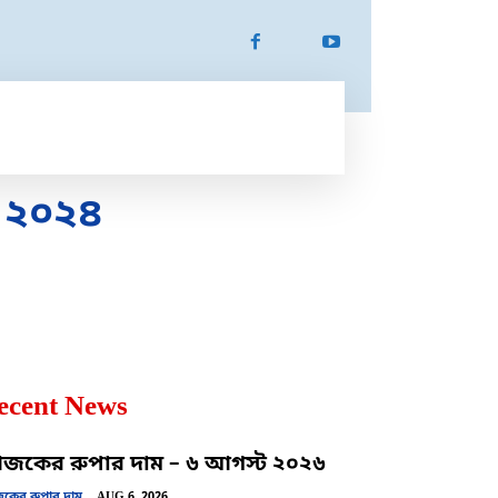
ATION
SPORTS
MORE
MORE
া ২০২৪
ecent News
কের রুপার দাম – ৬ আগস্ট ২০২৬
ের রুপার দাম
AUG 6, 2026