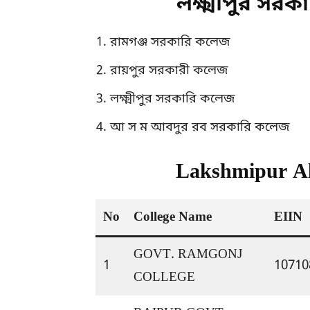
লক্ষ্মীপুর সর
রামগঞ্জ সরকারি কলেজ
রায়পুর সরকারী কলেজ
লক্ষ্মীপুর সরকারি কলেজ
আ স ম আবদুর রব সরকারি কলেজ
Lakshmipur All
No
College Name
EIIN
GOVT. RAMGONJ 
1
10710
COLLEGE