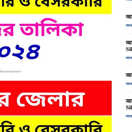
আ
আজক
আজ
Si
আজক
 Advertisement -
আ
আজক
আজ
Si
আজক