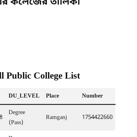
কারি কলেজের তালিকা
 Public College List
DU_LEVEL
Place
Number
Degree 
8
Ramganj
1754422660
(Pass)