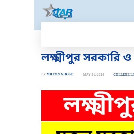
HOME
GOLD PRICE
T
লক্ষ্মীপুর সরকারি
BY
MILTON GHOSE
MAY 31, 2024
COLLEGE LI