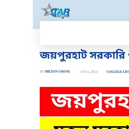
HOME
GOLD PRICE
T
জয়পুরহাট সরকারি
BY
MILTON GHOSE
JUN 5, 2024
COLLEGE LIS