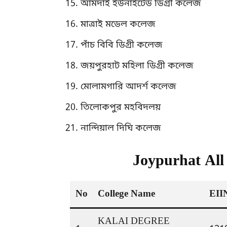
আমদাই ইউনাইটেড ডিগ্রী কলেজ
মাত্রাই মডেল কলেজ
পাঁচ বিবি ডিগ্রী কলেজ
জয়পুরহাট মহিলা ডিগ্রী কলেজ
মোলামগারি আদর্শ কলেজ
তিলোকপুর মহবিদলয়
নান্দিয়াল দিঘি কলেজ
Joypurhat All 
No
College Name
EII
KALAI DEGREE 