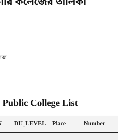
কারি কলেজের তালিকা
লেজ
 Public College List
N
DU_LEVEL
Place
Number