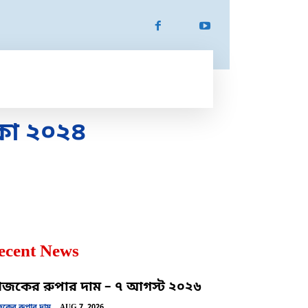
ATION
SPORTS
MORE
MORE
কা ২০২৪
ecent News
কের রুপার দাম – ৭ আগস্ট ২০২৬
ের রুপার দাম
AUG 7, 2026