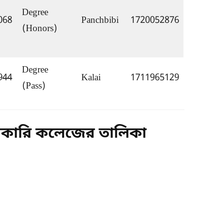
Degree 
068
Panchbibi
1720052876
(Honors)
Degree 
944
Kalai
1711965129
(Pass)
রকারি কলেজের তালিকা