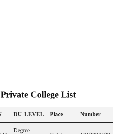
Private College List
N
DU_LEVEL
Place
Number
Degree 