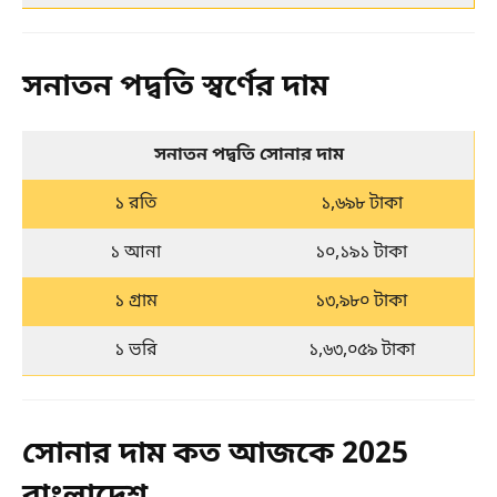
সনাতন পদ্বতি স্বর্ণের দাম
সনাতন পদ্বতি সোনার দাম
১ রতি
১,৬৯৮ টাকা
১ আনা
১০,১৯১ টাকা
১ গ্রাম
১৩,৯৮০ টাকা
১ ভরি
১,৬৩,০৫৯ টাকা
সোনার দাম কত আজকে 2025