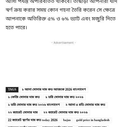
আসা পর্যন্ত অপরিবর্তিত থাকবে। তাছাড়া আপনারা যদি
স্বর্ণ ক্রয় করার সময় কোন গহনা তৈরি করেন সে ক্ষেত্রে
আপনাকে অতিরিক্ত ৫% ও ৬% ভ্যাট এবং মজুরি দিতে
হতে পারে।
- Advertisement -
Copy URL
Facebook
X
TAGS
১ আনা সোনার দাম কত আজকে 2026 বাংলাদেশ
১ কেজি সোনার দাম কত
১ ভরি সোনার দাম কত ২০২৬
১ ভরি সোনার দাম কত ২০২৬ বাংলাদেশ
২ আনা ৫ রতি সোনার দাম কত
২২ ক্যারেট সোনার দাম
২২ ক্যারেট সোনার দাম কত ২০২৬
22 ক্যারেট স্বর্ণের দাম কত today 2026
bajus
gold price in bangladesh