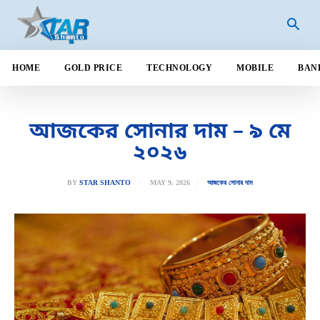
HOME
GOLD PRICE
TECHNOLOGY
MOBILE
BAN
আজকের সোনার দাম – ৯ মে
২০২৬
MAY 9, 2026
BY
STAR SHANTO
আজকের সোনার দাম