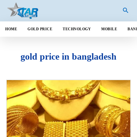
HOME
GOLD PRICE
TECHNOLOGY
MOBILE
BAN
gold price in bangladesh