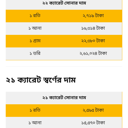
২২ ক্যারেট সোনার দাম
১ রতি
২,৭১৯ টাকা
১ আনা
১৬,৩১৪ টাকা
১ গ্রাম
২২,৩৮০ টাকা
১ ভরি
২,৬১,০২৪ টাকা
২১ ক্যারেট স্বর্ণের দাম
২১ ক্যারেট সোনার দাম
১ রতি
২,৫৯৫ টাকা
১ আনা
১৫,৫৭০ টাকা