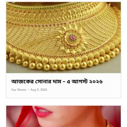
আজকের সোনার দাম – ৫ আগস্ট ২০২৬
Star Shanto
-
Aug 5, 2026