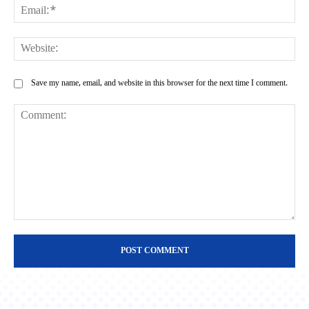
Ema
Web
Save my name, email, and website in this browser for the next time I comment.
Comment: