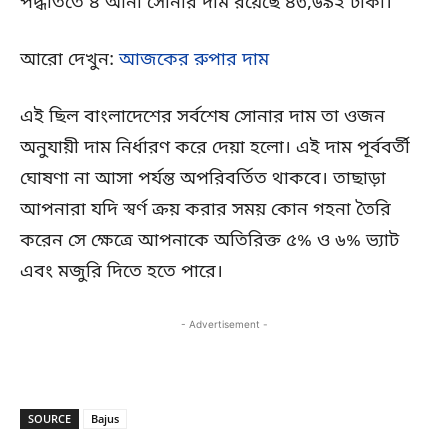
পদ্ধতিতে ৪ আনা সোনার দাম রয়েছে ৪৩,৬৯২ টাকা।
আরো দেখুন:
আজকের রুপার দাম
এই ছিল বাংলাদেশের সর্বশেষ সোনার দাম তা ওজন
অনুযায়ী দাম নির্ধারণ করে দেয়া হলো। এই দাম পূর্ববর্তী
ঘোষণা না আসা পর্যন্ত অপরিবর্তিত থাকবে। তাছাড়া
আপনারা যদি স্বর্ণ ক্রয় করার সময় কোন গহনা তৈরি
করেন সে ক্ষেত্রে আপনাকে অতিরিক্ত ৫% ও ৬% ভ্যাট
এবং মজুরি দিতে হতে পারে।
- Advertisement -
SOURCE
Bajus