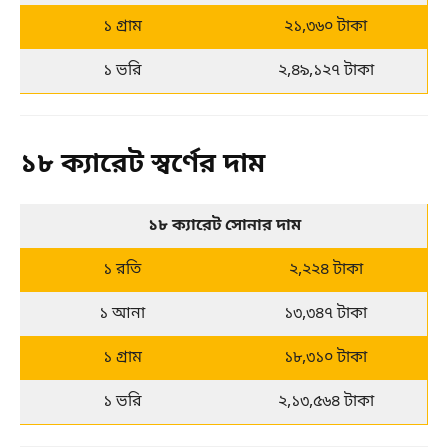
১ গ্রাম
২১,৩৬০ টাকা
১ ভরি
২,৪৯,১২৭ টাকা
১৮ ক্যারেট স্বর্ণের দাম
১৮ ক্যারেট সোনার দাম
১ রতি
২,২২৪ টাকা
১ আনা
১৩,৩৪৭ টাকা
১ গ্রাম
১৮,৩১০ টাকা
১ ভরি
২,১৩,৫৬৪ টাকা