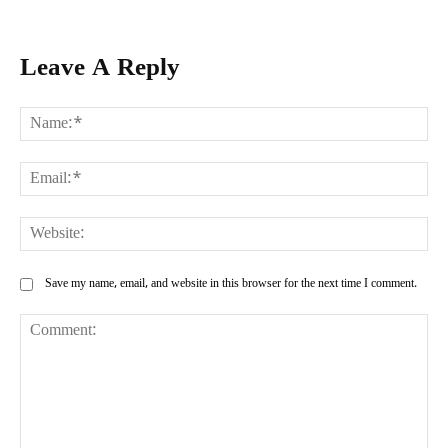
Leave A Reply
Na
Ema
Web
Save my name, email, and website in this browser for the next time I comment.