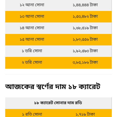
১২ আনা সোনা
১,৪৪,৪৪৪ টাকা
১৩ আনা সোনা
১,৫৩,৪৮২ টাকা
১৪ আনা সোনা
১,৬৮,৫১৯ টাকা
১৫ আনা সোনা
১,৮০,৫৫৬ টাকা
১ ভরি সোনা
১,৯২,৫৯৩ টাকা
২ ভরি সোনা
৩,৮৫,১৮৬ টাকা
আজকের স্বর্ণের দাম ১৮ ক্যারেট
১৮ ক্যারেট সোনার দাম রতি 
১ রতি সোনা
১,৭১৯ টাকা