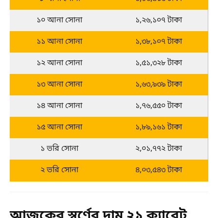
১০ আনা সোনা
১,২৬,১০৭ টাকা
১১ আনা সোনা
১,৩৮,১০৭ টাকা
১২ আনা সোনা
১,৫১,৩২৮ টাকা
১৩ আনা সোনা
১,৬৩,৯৩৯ টাকা
১৪ আনা সোনা
১,৭৬,৫৫০ টাকা
১৫ আনা সোনা
১,৮৯,১৬১ টাকা
১ ভরি সোনা
২,০১,৭৭২ টাকা
২ ভরি সোনা
৪,০৩,৫৪৩ টাকা
আজকের স্বর্ণের দাম ২১ ক্যারেট