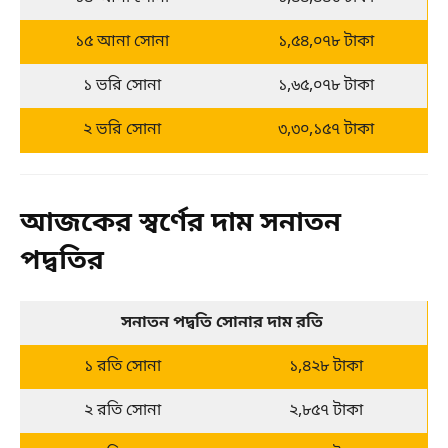
১৫ আনা সোনা
১,৫৪,০৭৮ টাকা
১ ভরি সোনা
১,৬৫,০৭৮ টাকা
২ ভরি সোনা
৩,৩০,১৫৭ টাকা
আজকের স্বর্ণের দাম সনাতন
পদ্বতির
সনাতন পদ্বতি
 সোনার দাম রতি 
১ রতি সোনা
১,৪২৮ টাকা
২ রতি সোনা
২,৮৫৭ টাকা