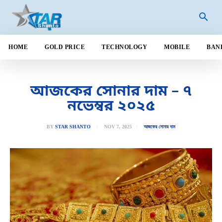
HOME
GOLD PRICE
TECHNOLOGY
MOBILE
BAN
আজকের সোনার দাম – ৭
নভেম্বর ২০২৫
NOV 7, 2025
BY
STAR SHANTO
আজকের সোনার দাম