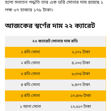
হলো সনাতন পদ্ধতি তার এক ভরি সোনার দাম রয়েছে ১
লক্ষ ৩৭ হাজার ১৭৮ টাকা।
আজকের স্বর্ণের দাম ২২ ক্যারেট
২২ ক্যারেট সোনার দাম রতি 
১ রতি সোনা
২,১০১ টাকা
২ রতি সোনা
৪,২০৩ টাকা
৩ রতি সোনা
৬,৩০৫ টাকা
৪ রতি সোনা
৮,৪০৭ টাকা
৫ রতি সোনা
১০,৫০৮ টাকা
১ আনা সোনা
১২,৬১০ টাকা