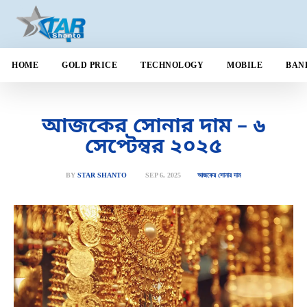
HOME
GOLD PRICE
TECHNOLOGY
MOBILE
BAN
আজকের সোনার দাম – ৬
সেপ্টেম্বর ২০২৫
SEP 6, 2025
BY
STAR SHANTO
আজকের সোনার দাম