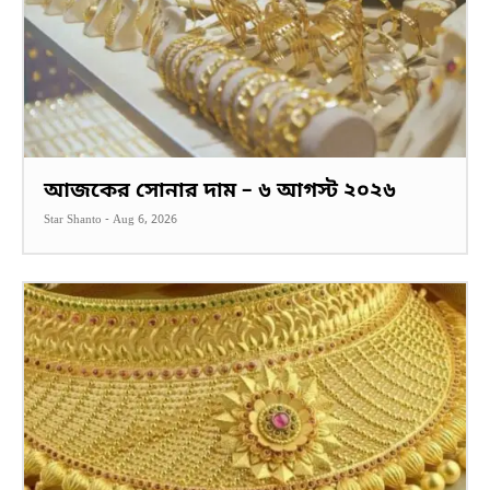
আজকের সোনার দাম – ৬ আগস্ট ২০২৬
Star Shanto
-
Aug 6, 2026