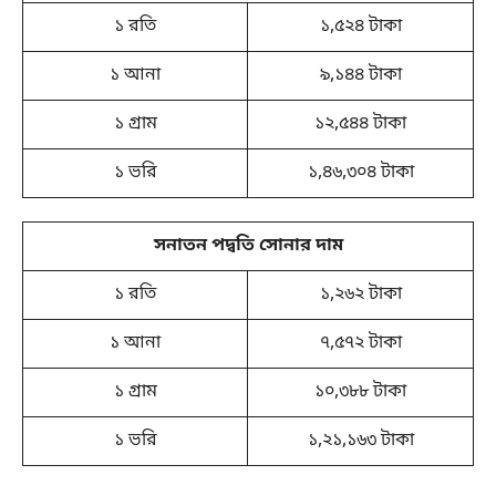
১ রতি
১,৫২৪ টাকা
১ আনা
৯,১৪৪ টাকা
১ গ্রাম
১২,৫৪৪ টাকা
১ ভরি
১,৪৬,৩০৪ টাকা
সনাতন পদ্বতি সোনার দাম
১ রতি
১,২৬২ টাকা
১ আনা
৭,৫৭২ টাকা
১ গ্রাম
১০,৩৮৮ টাকা
১ ভরি
১,২১,১৬৩ টাকা