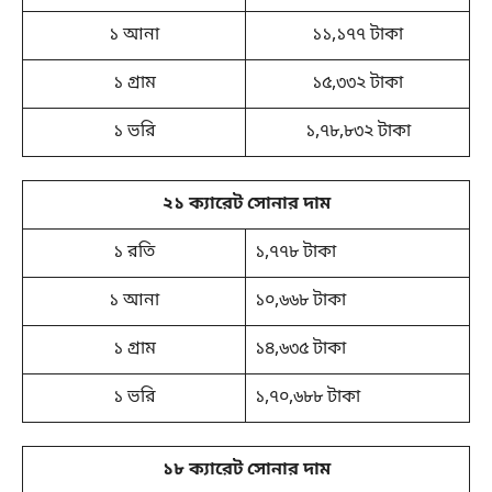
১ আনা
১১,১৭৭ টাকা
১ গ্রাম
১৫,৩৩২ টাকা
১ ভরি
১,৭৮,৮৩২ টাকা
২১ ক্যারেট সোনার দাম
১ রতি
১,৭৭৮ টাকা
১ আনা
১০,৬৬৮ টাকা
১ গ্রাম
১৪,৬৩৫ টাকা
১ ভরি
১,৭০,৬৮৮ টাকা
১৮ ক্যারেট সোনার দাম