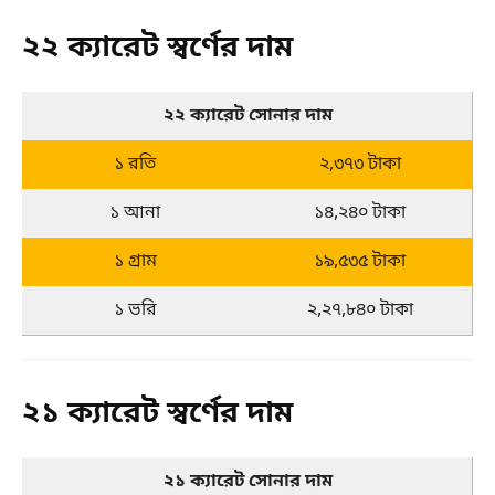
২২ ক্যারেট স্বর্ণের দাম
২২ ক্যারেট সোনার দাম
১ রতি
২,৩৭৩ টাকা
১ আনা
১৪,২৪০ টাকা
১ গ্রাম
১৯,৫৩৫ টাকা
১ ভরি
২,২৭,৮৪০ টাকা
২১ ক্যারেট স্বর্ণের দাম
২১ ক্যারেট সোনার দাম