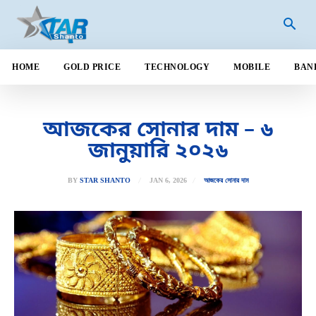
HOME
GOLD PRICE
TECHNOLOGY
MOBILE
BAN
আজকের সোনার দাম – ৬
জানুয়ারি ২০২৬
JAN 6, 2026
BY
STAR SHANTO
আজকের সোনার দাম