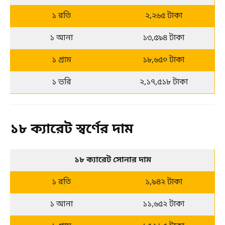
১ রতি
২,২৬৫ টাকা
১ আনা
১৩,৫৯৪ টাকা
১ গ্রাম
১৮,৬৫০ টাকা
১ ভরি
২,১৭,৫১৮ টাকা
১৮ ক্যারেট স্বর্ণের দাম
১৮ ক্যারেট সোনার দাম
১ রতি
১,৯৪২ টাকা
১ আনা
১১,৬৫২ টাকা