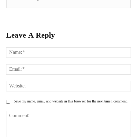
Leave A Reply
Na
Ema
Web
Save my name, email, and website in this browser for the next time I comment.