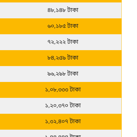
৪৮,১৪৮ টাকা
৬০,১৮৫ টাকা
৭২,২২২ টাকা
৮৪,২৫৯ টাকা
৯৬,২৯৮ টাকা
১,০৮,৩৩৩ টাকা
১,২০,৩৭০ টাকা
১,৩২,৪০৭ টাকা