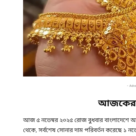
- Adv
আজকের 
আজ ৫ নভেম্বর ২০২৫ রোজ বুধবার বাংলাদেশে আ
থেকে, সর্বশেষ সোনার দাম পরিবর্তন করেছে ১ নভেম