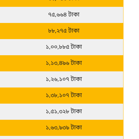
৭৫,৬৬৪ টাকা
৮৮,২৭৫ টাকা
১,০০,৮৮৫ টাকা
১,১৩,৪৯৬ টাকা
১,২৬,১০৭ টাকা
১,৩৮,১০৭ টাকা
১,৫১,৩২৮ টাকা
১,৬৩,৯৩৯ টাকা