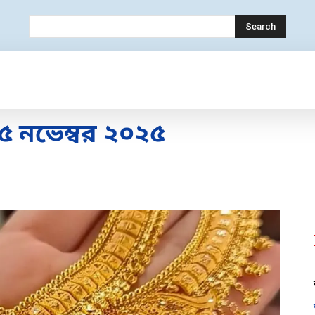
Search
OLOGY
MOBILE
BANK
EDUCATION
 নভেম্বর ২০২৫