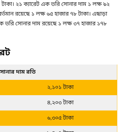
 টাকা। ২১ ক্যারেট এক ভরি সোনার দাম ১ লক্ষ ৯২
র্তমান রয়েছে ১ লক্ষ ৬৫ হাজার ৭৮ টাকা। এছাড়া
 ভরি সোনার দাম রয়েছে ১ লক্ষ ৩৭ হাজার ১৭৮
রেট
সোনার দাম রতি 
২,১০১ টাকা
৪,২০৩ টাকা
৬,৩০৫ টাকা