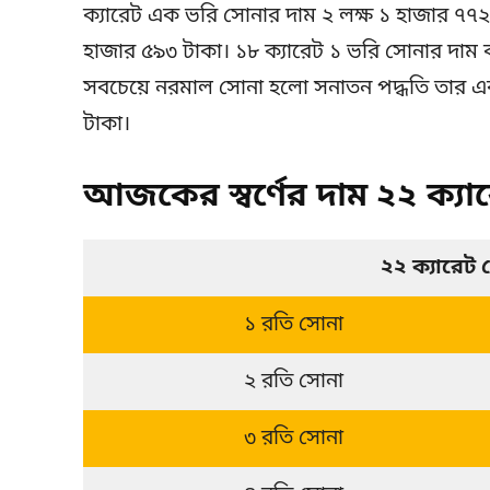
ক্যারেট এক ভরি সোনার দাম ২ লক্ষ ১ হাজার ৭৭২
হাজার ৫৯৩ টাকা। ১৮ ক্যারেট ১ ভরি সোনার দাম ব
সবচেয়ে নরমাল সোনা হলো সনাতন পদ্ধতি তার এক
টাকা।
আজকের স্বর্ণের দাম ২২ ক্যা
২২ ক্যারেট 
১ রতি সোনা
২ রতি সোনা
৩ রতি সোনা