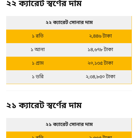
২২ ক্যারেট স্বর্ণের দাম
২২ ক্যারেট সোনার দাম
১ রতি
২,৪৪৬ টাকা
১ আনা
১৪,৬৭৮ টাকা
১ গ্রাম
২০,১৩৫ টাকা
১ ভরি
২,৩৪,৮৫০ টাকা
২১ ক্যারেট স্বর্ণের দাম
২১ ক্যারেট সোনার দাম