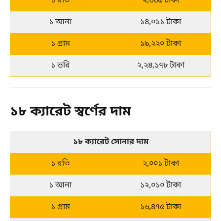
১ রতি
২,৩৩৫ টাকা
১ আনা
১৪,০১১ টাকা
১ গ্রাম
১৯,২২০ টাকা
১ ভরি
২,২৪,১৭৮ টাকা
১৮ ক্যারেট স্বর্ণের দাম
১৮ ক্যারেট সোনার দাম
১ রতি
২,০০১ টাকা
১ আনা
১২,০১০ টাকা
১ গ্রাম
১৬,৪৭৫ টাকা