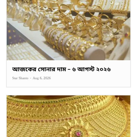
আজকের সোনার দাম – ৬ আগস্ট ২০২৬
Star Shanto
-
Aug 6, 2026