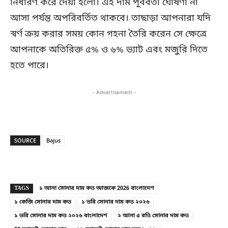
নির্ধারণ করে দেয়া হলো। এই দাম পূর্ববর্তী ঘোষণা না
আসা পর্যন্ত অপরিবর্তিত থাকবে। তাছাড়া আপনারা যদি
স্বর্ণ ক্রয় করার সময় কোন গহনা তৈরি করেন সে ক্ষেত্রে
আপনাকে অতিরিক্ত ৫% ও ৬% ভ্যাট এবং মজুরি দিতে
হতে পারে।
- Advertisement -
SOURCE
Bajus
Copy URL
Facebook
X
TAGS
১ আনা সোনার দাম কত আজকে 2026 বাংলাদেশ
১ কেজি সোনার দাম কত
১ ভরি সোনার দাম কত ২০২৬
১ ভরি সোনার দাম কত ২০২৬ বাংলাদেশ
২ আনা ৫ রতি সোনার দাম কত