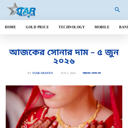
HOME
GOLD PRICE
TECHNOLOGY
MOBILE
BAN
আজকের সোনার দাম – ৫ জুন
২০২৬
JUN 5, 2026
BY
STAR SHANTO
আজকের সোনার দাম