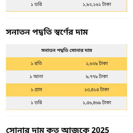
১ ভরি
১,৯২,১৬১ টাকা
সনাতন পদ্বতি স্বর্ণের দাম
সনাতন পদ্বতি সোনার দাম
১ রতি
১,৬২৯ টাকা
১ আনা
৯,৭৭৯ টাকা
১ গ্রাম
১৩,৪১৫ টাকা
১ ভরি
১,৫৬,৪৬৯ টাকা
সোনার দাম কত আজকে 2025