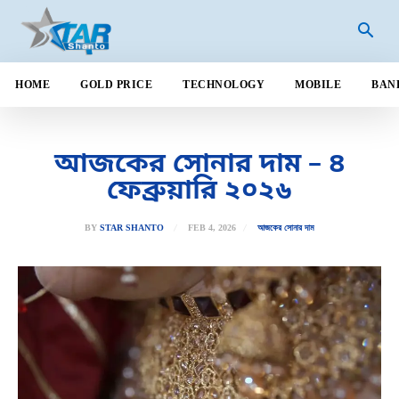
HOME
GOLD PRICE
TECHNOLOGY
MOBILE
BAN
আজকের সোনার দাম – ৪
ফেব্রুয়ারি ২০২৬
FEB 4, 2026
BY
STAR SHANTO
আজকের সোনার দাম