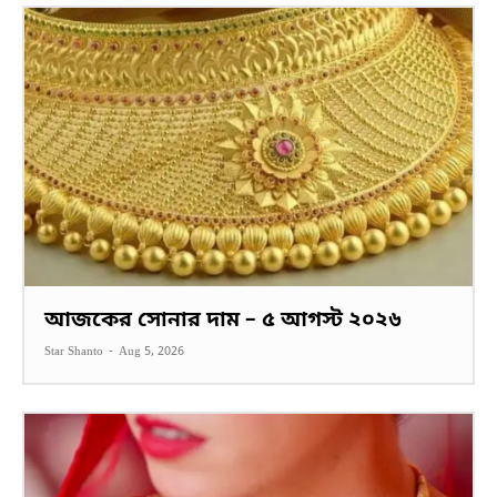
আজকের সোনার দাম – ৫ আগস্ট ২০২৬
Star Shanto
-
Aug 5, 2026