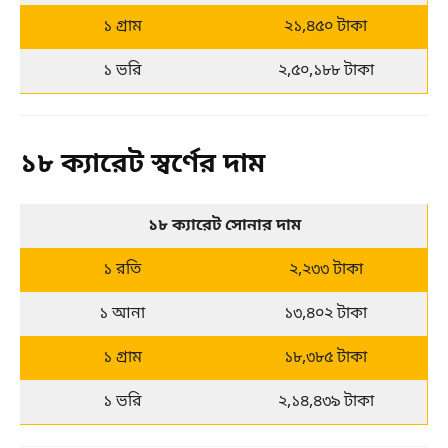
১ গ্রাম
২১,৪৫০ টাকা
১ ভরি
২,৫০,১৮৮ টাকা
১৮ ক্যারেট স্বর্ণের দাম
১৮ ক্যারেট সোনার দাম
১ রতি
২,২৩৩ টাকা
১ আনা
১৩,৪০২ টাকা
১ গ্রাম
১৮,৩৮৫ টাকা
১ ভরি
২,১৪,৪৩৯ টাকা