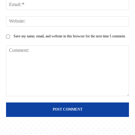
Ema
Web
Save my name, email, and website in this browser for the next time I comment.
Comment: