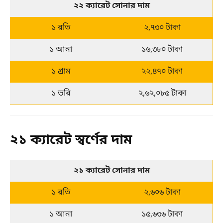
২২ ক্যারেট সোনার দাম
১ রতি
২,৭৩০ টাকা
১ আনা
১৬,৩৮০ টাকা
১ গ্রাম
২২,৪৭০ টাকা
১ ভরি
২,৬২,০৮৫ টাকা
২১ ক্যারেট স্বর্ণের দাম
২১ ক্যারেট সোনার দাম
১ রতি
২,৬০৬ টাকা
১ আনা
১৫,৬৩৬ টাকা