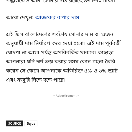
পদ্ধতিতে ৪ আনা সোনার দাম রয়েছে ৪৩,৮৭০ টাকা।
আরো দেখুন:
আজকের রুপার দাম
এই ছিল বাংলাদেশের সর্বশেষ সোনার দাম তা ওজন
অনুযায়ী দাম নির্ধারণ করে দেয়া হলো। এই দাম পূর্ববর্তী
ঘোষণা না আসা পর্যন্ত অপরিবর্তিত থাকবে। তাছাড়া
আপনারা যদি স্বর্ণ ক্রয় করার সময় কোন গহনা তৈরি
করেন সে ক্ষেত্রে আপনাকে অতিরিক্ত ৫% ও ৬% ভ্যাট
এবং মজুরি দিতে হতে পারে।
- Advertisement -
SOURCE
Bajus