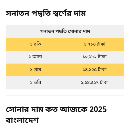
সনাতন পদ্বতি স্বর্ণের দাম
সনাতন পদ্বতি সোনার দাম
১ রতি
১,৭১৩ টাকা
১ আনা
১০,২৮২ টাকা
১ গ্রাম
১৪,১০৫ টাকা
১ ভরি
১,৬৪,৫১৭ টাকা
সোনার দাম কত আজকে 2025
বাংলাদেশ