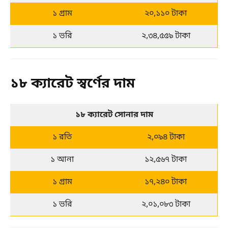
১ গ্রাম
২০,১১০ টাকা
১ ভরি
২,৩৪,৫৫৯ টাকা
১৮ ক্যারেট স্বর্ণের দাম
১৮ ক্যারেট সোনার দাম
১ রতি
২,০৯৪ টাকা
১ আনা
১২,৫৬৭ টাকা
১ গ্রাম
১৭,২৪০ টাকা
১ ভরি
২,০১,০৮৩ টাকা