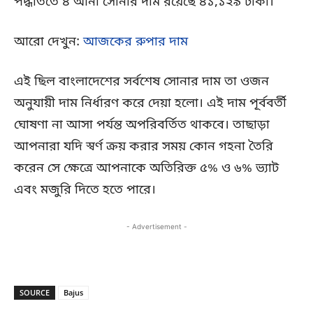
পদ্ধতিতে ৪ আনা সোনার দাম রয়েছে ৪১,১২৯ টাকা।
আরো দেখুন:
আজকের রুপার দাম
এই ছিল বাংলাদেশের সর্বশেষ সোনার দাম তা ওজন
অনুযায়ী দাম নির্ধারণ করে দেয়া হলো। এই দাম পূর্ববর্তী
ঘোষণা না আসা পর্যন্ত অপরিবর্তিত থাকবে। তাছাড়া
আপনারা যদি স্বর্ণ ক্রয় করার সময় কোন গহনা তৈরি
করেন সে ক্ষেত্রে আপনাকে অতিরিক্ত ৫% ও ৬% ভ্যাট
এবং মজুরি দিতে হতে পারে।
- Advertisement -
SOURCE
Bajus