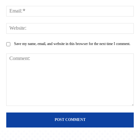
Ema
Web
Save my name, email, and website in this browser for the next time I comment.
Comment: