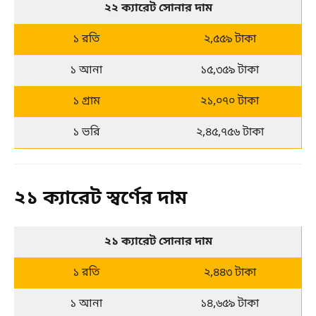
২২ ক্যারেট সোনার দাম
১ রতি
২,৫৫৯ টাকা
১ আনা
১৫,৩৫৯ টাকা
১ গ্রাম
২১,০৭০ টাকা
১ ভরি
২,৪৫,৭৫৬ টাকা
২১ ক্যারেট স্বর্ণের দাম
২১ ক্যারেট সোনার দাম
১ রতি
২,৪৪৩ টাকা
১ আনা
১৪,৬৫৯ টাকা