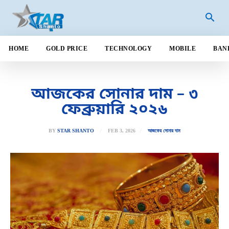
HOME
GOLD PRICE
TECHNOLOGY
MOBILE
BAN
আজকের সোনার দাম – ৩
ফেব্রুয়ারি ২০২৬
FEB 3, 2026
BY
STAR SHANTO
আজকের সোনার দাম