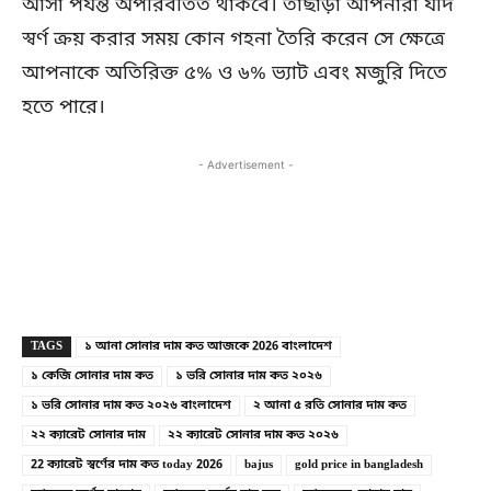
আসা পর্যন্ত অপরিবর্তিত থাকবে। তাছাড়া আপনারা যদি
স্বর্ণ ক্রয় করার সময় কোন গহনা তৈরি করেন সে ক্ষেত্রে
আপনাকে অতিরিক্ত ৫% ও ৬% ভ্যাট এবং মজুরি দিতে
হতে পারে।
- Advertisement -
Copy URL
Facebook
X
TAGS
১ আনা সোনার দাম কত আজকে 2026 বাংলাদেশ
১ কেজি সোনার দাম কত
১ ভরি সোনার দাম কত ২০২৬
১ ভরি সোনার দাম কত ২০২৬ বাংলাদেশ
২ আনা ৫ রতি সোনার দাম কত
২২ ক্যারেট সোনার দাম
২২ ক্যারেট সোনার দাম কত ২০২৬
22 ক্যারেট স্বর্ণের দাম কত today 2026
bajus
gold price in bangladesh