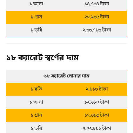
১ আনা
১৪,৭৯৪ টাকা
১ গ্রাম
২০,২৯৫ টাকা
১ ভরি
২,৩৬,৭১৬ টাকা
১৮ ক্যারেট স্বর্ণের দাম
১৮ ক্যারেট সোনার দাম
১ রতি
২,১১৩ টাকা
১ আনা
১২,৬৮০ টাকা
১ গ্রাম
১৭,৩৯৫ টাকা
১ ভরি
২,০২,৮৯১ টাকা