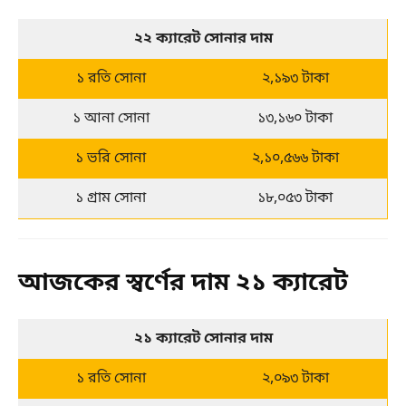
২২ ক্যারেট সোনার দাম
১ রতি সোনা
২,১৯৩ টাকা
১ আনা সোনা
১৩,১৬০ টাকা
১ ভরি সোনা
২,১০,৫৬৬ টাকা
১ গ্রাম সোনা
১৮,০৫৩ টাকা
আজকের স্বর্ণের দাম ২১ ক্যারেট
২১ ক্যারেট সোনার দাম
১ রতি সোনা
২,০৯৩ টাকা