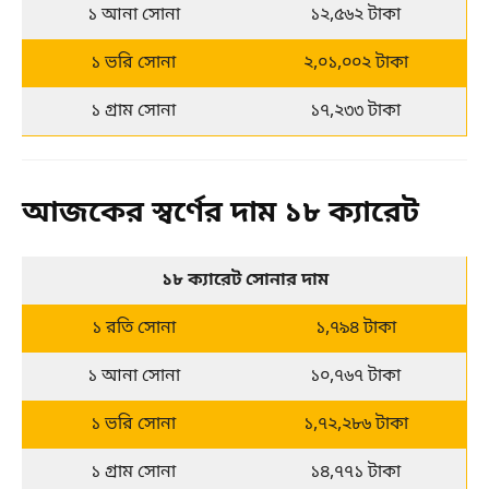
১ আনা সোনা
১২,৫৬২ টাকা
১ ভরি সোনা
২,০১,০০২ টাকা
১ গ্রাম সোনা
১৭,২৩৩ টাকা
আজকের স্বর্ণের দাম ১৮ ক্যারেট
১৮ ক্যারেট সোনার দাম
১ রতি সোনা
১,৭৯৪ টাকা
১ আনা সোনা
১০,৭৬৭ টাকা
১ ভরি সোনা
১,৭২,২৮৬ টাকা
১ গ্রাম সোনা
১৪,৭৭১ টাকা