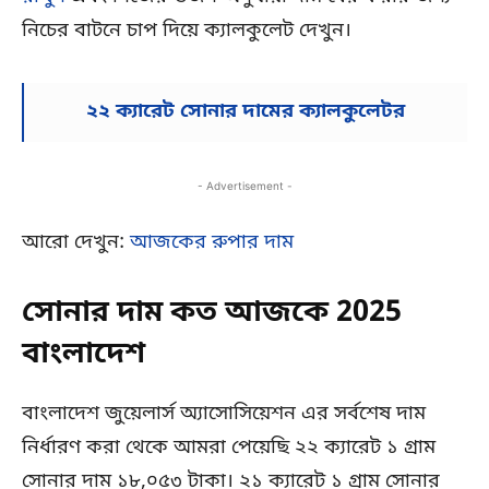
নিচের বাটনে চাপ দিয়ে ক্যালকুলেট দেখুন।
২২ ক্যারেট সোনার দামের ক্যালকুলেটর
- Advertisement -
আরো দেখুন:
আজকের রুপার দাম
সোনার দাম কত আজকে 2025
বাংলাদেশ
বাংলাদেশ জুয়েলার্স অ্যাসোসিয়েশন এর সর্বশেষ দাম
নির্ধারণ করা থেকে আমরা পেয়েছি ২২ ক্যারেট ১ গ্রাম
সোনার দাম ১৮,০৫৩ টাকা। ২১ ক্যারেট ১ গ্রাম সোনার