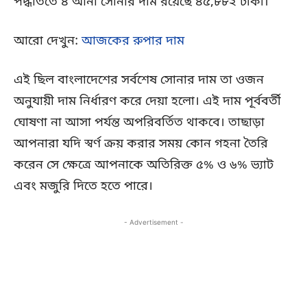
পদ্ধতিতে ৪ আনা সোনার দাম রয়েছে ৪৫,৮৮২ টাকা।
আরো দেখুন:
আজকের রুপার দাম
এই ছিল বাংলাদেশের সর্বশেষ সোনার দাম তা ওজন
অনুযায়ী দাম নির্ধারণ করে দেয়া হলো। এই দাম পূর্ববর্তী
ঘোষণা না আসা পর্যন্ত অপরিবর্তিত থাকবে। তাছাড়া
আপনারা যদি স্বর্ণ ক্রয় করার সময় কোন গহনা তৈরি
করেন সে ক্ষেত্রে আপনাকে অতিরিক্ত ৫% ও ৬% ভ্যাট
এবং মজুরি দিতে হতে পারে।
- Advertisement -
Copy URL
Facebook
X