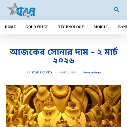
HOME
GOLD PRICE
TECHNOLOGY
MOBILE
BAN
আজকের সোনার দাম – ২ মার্চ
২০২৬
MAR 2, 2026
BY
STAR SHANTO
আজকের সোনার দাম