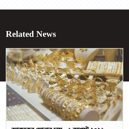
Related News