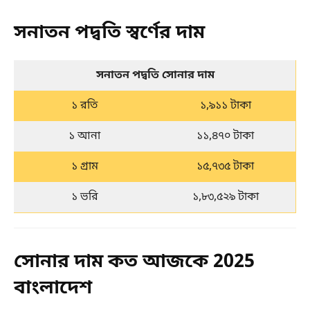
সনাতন পদ্বতি স্বর্ণের দাম
সনাতন পদ্বতি সোনার দাম
১ রতি
১,৯১১ টাকা
১ আনা
১১,৪৭০ টাকা
১ গ্রাম
১৫,৭৩৫ টাকা
১ ভরি
১,৮৩,৫২৯ টাকা
সোনার দাম কত আজকে 2025
বাংলাদেশ