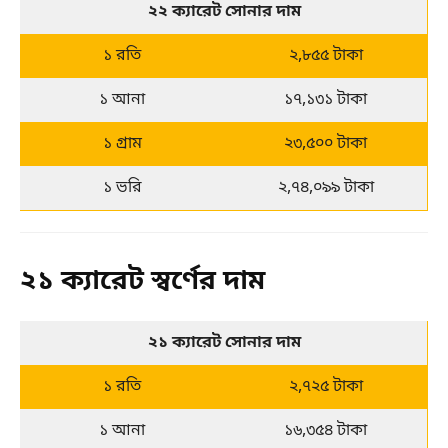
২২ ক্যারেট সোনার দাম
১ রতি
২,৮৫৫ টাকা
১ আনা
১৭,১৩১ টাকা
১ গ্রাম
২৩,৫০০ টাকা
১ ভরি
২,৭৪,০৯৯ টাকা
২১ ক্যারেট স্বর্ণের দাম
২১ ক্যারেট সোনার দাম
১ রতি
২,৭২৫ টাকা
১ আনা
১৬,৩৫৪ টাকা