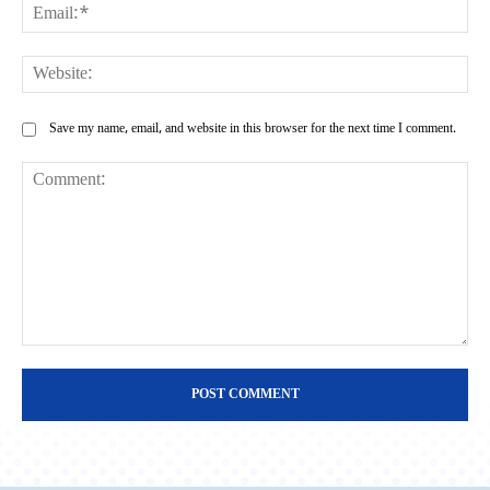
Ema
Web
Save my name, email, and website in this browser for the next time I comment.
Comment: