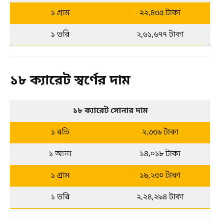
১ গ্রাম
২২,৪৩৫ টাকা
১ ভরি
২,৬১,৬৭৭ টাকা
১৮ ক্যারেট স্বর্ণের দাম
১৮ ক্যারেট সোনার দাম
১ রতি
২,৩৩৬ টাকা
১ আনা
১৪,০১৮ টাকা
১ গ্রাম
১৯,২৩০ টাকা
১ ভরি
২,২৪,২৯৪ টাকা