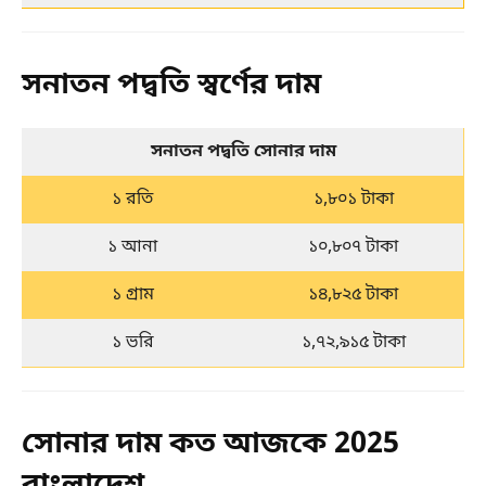
সনাতন পদ্বতি স্বর্ণের দাম
সনাতন পদ্বতি সোনার দাম
১ রতি
১,৮০১ টাকা
১ আনা
১০,৮০৭ টাকা
১ গ্রাম
১৪,৮২৫ টাকা
১ ভরি
১,৭২,৯১৫ টাকা
সোনার দাম কত আজকে 2025