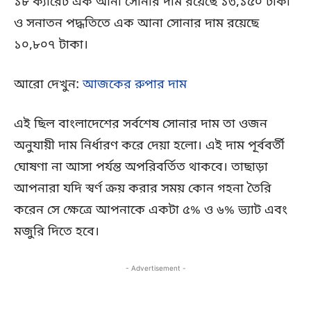
১৮ ক্যারেট এক আনা সোনার দাম রয়েছে ১৩,১৫০ টাকা
ও সনাতন পদ্ধতিতে এক আনা সোনার দাম রয়েছে
১০,৮০৭ টাকা।
আরো দেখুন:
আজকের রুপার দাম
এই ছিল বাংলাদেশের সর্বশেষ সোনার দাম তা ওজন
অনুযায়ী দাম নির্ধারণ করে দেয়া হলো। এই দাম পূর্ববর্তী
ঘোষণা না আসা পর্যন্ত অপরিবর্তিত থাকবে। তাছাড়া
আপনারা যদি স্বর্ণ ক্রয় করার সময় কোন গহনা তৈরি
করেন সে ক্ষেত্রে আপনাকে একটা ৫% ও ৬% ভ্যাট এবং
মজুরি দিতে হবে।
- Advertisement -