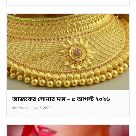
আজকের সোনার দাম – ৫ আগস্ট ২০২৬
Star Shanto
-
Aug 5, 2026