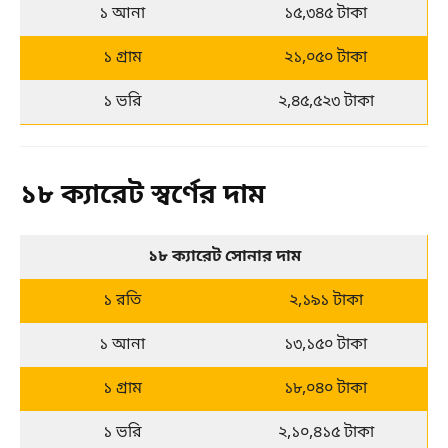
১ আনা
১৫,৩৪৫ টাকা
১ গ্রাম
২১,০৫০ টাকা
১ ভরি
২,৪৫,৫২৩ টাকা
১৮ ক্যারেট স্বর্ণের দাম
১৮ ক্যারেট সোনার দাম
১ রতি
২,১৯১ টাকা
১ আনা
১৩,১৫০ টাকা
১ গ্রাম
১৮,০৪০ টাকা
১ ভরি
২,১০,৪১৫ টাকা