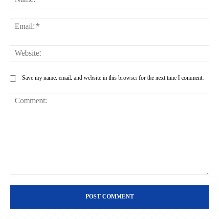
Ema
Web
Save my name, email, and website in this browser for the next time I comment.
Comment: