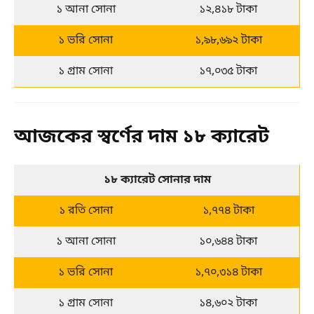
১ আনা সোনা
১২,৪১৮ টাকা
১ ভরি সোনা
১,৯৮,৬৯২ টাকা
১ গ্রাম সোনা
১৭,০৩৫ টাকা
আজকের স্বর্ণের দাম ১৮ ক্যারেট
১৮ ক্যারেট সোনার দাম
১ রতি সোনা
১,৭৭৪ টাকা
১ আনা সোনা
১০,৬৪৪ টাকা
১ ভরি সোনা
১,৭০,৩১৪ টাকা
১ গ্রাম সোনা
১৪,৬০২ টাকা