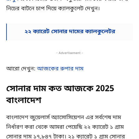
নিচের বাটনে চাপ দিয়ে ক্যালকুলেট দেখুন।
২২ ক্যারেট সোনার দামের ক্যালকুলেটর
- Advertisement -
আরো দেখুন:
আজকের রুপার দাম
সোনার দাম কত আজকে 2025
বাংলাদেশ
বাংলাদেশ জুয়েলার্স অ্যাসোসিয়েশন এর সর্বশেষ দাম
নির্ধারণ করা থেকে আমরা পেয়েছি ২২ ক্যারেট ১ গ্রাম
সোনার দাম ১৭,৮৪৭ টাকা। ২১ ক্যারেট ১ গ্রাম সোনার