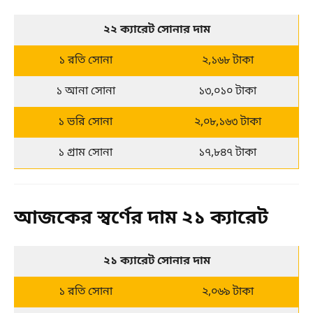
২২ ক্যারেট সোনার দাম
১ রতি সোনা
২,১৬৮ টাকা
১ আনা সোনা
১৩,০১০ টাকা
১ ভরি সোনা
২,০৮,১৬৩ টাকা
১ গ্রাম সোনা
১৭,৮৪৭ টাকা
আজকের স্বর্ণের দাম ২১ ক্যারেট
২১ ক্যারেট সোনার দাম
১ রতি সোনা
২,০৬৯ টাকা