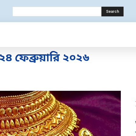
Search
OLOGY
MOBILE
BANK
EDUCATION
 ফেব্রুয়ারি ২০২৬