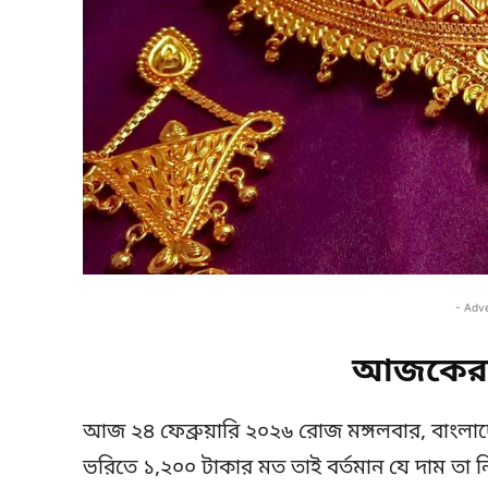
- Adv
আজকের 
আজ ২৪ ফেব্রুয়ারি ২০২৬ রোজ মঙ্গলবার, বাংলাদ
ভরিতে ১,২০০ টাকার মত তাই বর্তমান যে দাম তা ন