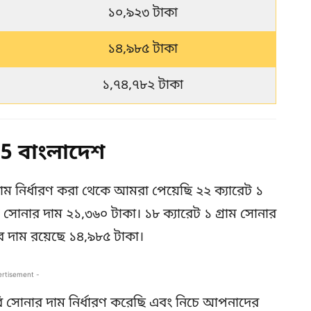
১০,৯২৩ টাকা
১৪,৯৮৫ টাকা
১,৭৪,৭৮২ টাকা
 বাংলাদেশ
াম নির্ধারণ করা থেকে আমরা পেয়েছি ২২ ক্যারেট ১
াম সোনার দাম ২১,৩৬০ টাকা। ১৮ ক্যারেট ১ গ্রাম সোনার
র দাম রয়েছে ১৪,৯৮৫ টাকা।
ertisement -
 সোনার দাম নির্ধারণ করেছি এবং নিচে আপনাদের