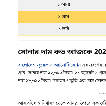
১ আনা
১ গ্রাম
১ ভরি
সোনার দাম কত আজকে 2025
বাংলাদেশ জুয়েলার্স অ্যাসোসিয়েশন
এর সর্বশেষ দ
গ্রাম সোনার দাম ২২,৩৮০ টাকা। ২১ ক্যারেট ১ গ্র
দাম ১৮,৩১০ টাকা। সনাতন পদ্ধতি এক গ্রাম সোনা
- Adv
আর এই দাম নির্ধারণ থেকে আমরা উপরে এক ভরি