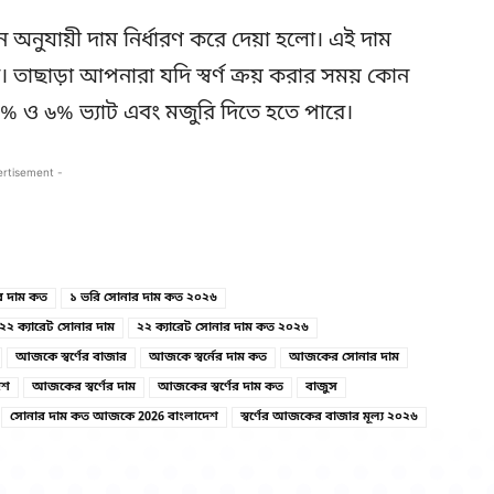
নুযায়ী দাম নির্ধারণ করে দেয়া হলো। এই দাম
ে। তাছাড়া আপনারা যদি স্বর্ণ ক্রয় করার সময় কোন
৫% ও ৬% ভ্যাট এবং মজুরি দিতে হতে পারে।
ertisement -
Copy URL
Facebook
র দাম কত
১ ভরি সোনার দাম কত ২০২৬
২২ ক্যারেট সোনার দাম
২২ ক্যারেট সোনার দাম কত ২০২৬
আজকে স্বর্ণের বাজার
আজকে স্বর্নের দাম কত
আজকের সোনার দাম
েশ
আজকের স্বর্ণের দাম
আজকের স্বর্ণের দাম কত
বাজুস
সোনার দাম কত আজকে 2026 বাংলাদেশ
স্বর্ণের আজকের বাজার মূল্য ২০২৬