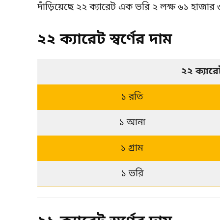
দাঁড়িয়েছে ২২ ক্যারেট এক ভরি ২ লক্ষ ৬১ হাজার 
২২ ক্যারেট স্বর্ণের দাম
২২ ক্যার
১ রতি
১ আনা
১ গ্রাম
১ ভরি