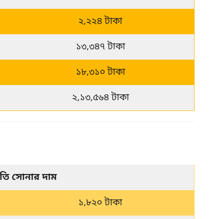
২,২২৪ টাকা
১৩,৩৪৭ টাকা
১৮,৩১০ টাকা
২,১৩,৫৬৪ টাকা
বতি সোনার দাম
১,৮২০ টাকা