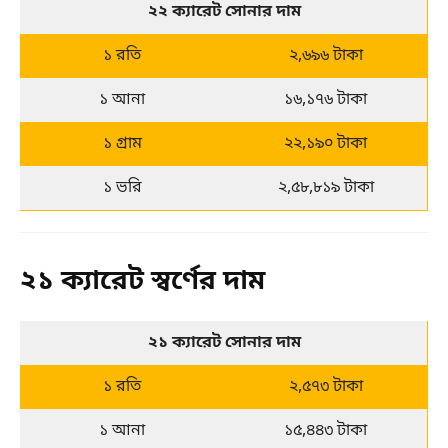
২২ ক্যারেট সোনার দাম
১ রতি
২,৬৯৬ টাকা
১ আনা
১৬,১৭৬ টাকা
১ গ্রাম
২২,১৯০ টাকা
১ ভরি
২,৫৮,৮১৯ টাকা
২১ ক্যারেট স্বর্ণের দাম
২১ ক্যারেট সোনার দাম
১ রতি
২,৫৭৩ টাকা
১ আনা
১৫,৪৪৩ টাকা