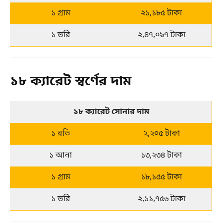
১ গ্রাম
২১,১৮৫ টাকা
১ ভরি
২,৪৭,০৯৭ টাকা
১৮ ক্যারেট স্বর্ণের দাম
১৮ ক্যারেট সোনার দাম
১ রতি
২,২০৫ টাকা
১ আনা
১৩,২৩৪ টাকা
১ গ্রাম
১৮,১৫৫ টাকা
১ ভরি
২,১১,৭৫৬ টাকা