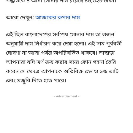
পদ্ধতিতে ৪ আনা সোনার দাম রয়েছে ৪৩,৩২৮ টাকা।
আরো দেখুন:
আজকের রুপার দাম
এই ছিল বাংলাদেশের সর্বশেষ সোনার দাম তা ওজন
অনুযায়ী দাম নির্ধারণ করে দেয়া হলো। এই দাম পূর্ববর্তী
ঘোষণা না আসা পর্যন্ত অপরিবর্তিত থাকবে। তাছাড়া
আপনারা যদি স্বর্ণ ক্রয় করার সময় কোন গহনা তৈরি
করেন সে ক্ষেত্রে আপনাকে অতিরিক্ত ৫% ও ৬% ভ্যাট
এবং মজুরি দিতে হতে পারে।
- Advertisement -
Copy URL
Facebook
X