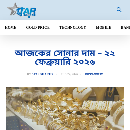
HOME
GOLD PRICE
TECHNOLOGY
MOBILE
BAN
আজকের সোনার দাম – ২২
ফেব্রুয়ারি ২০২৬
FEB 22, 2026
BY
STAR SHANTO
আজকের সোনার দাম