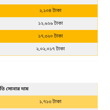
২,১০৪ টাকা
১২,৬২৬ টাকা
১৭,৩২০ টাকা
২,০২,০১৭ টাকা
বতি সোনার দাম
১,৭১৩ টাকা