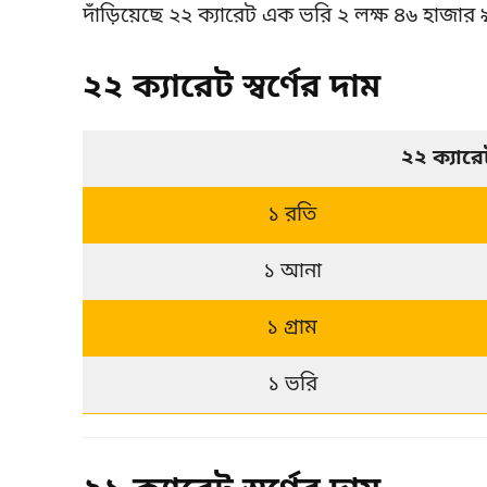
দাঁড়িয়েছে ২২ ক্যারেট এক ভরি ২ লক্ষ ৪৬ হাজার
২২ ক্যারেট স্বর্ণের দাম
২২ ক্যার
১ রতি
১ আনা
১ গ্রাম
১ ভরি