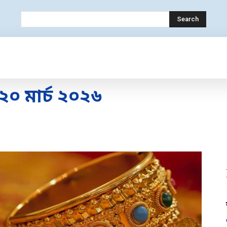
Search
OLOGY
MOBILE
BANK
EDUCATION
 মার্চ ২০২৬