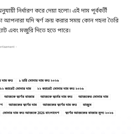
য়ী নির্ধারণ করে দেয়া হলো। এই দাম পূর্ববর্তী
া আপনারা যদি স্বর্ণ ক্রয় করার সময় কোন গহনা তৈরি
যাট এবং মজুরি দিতে হতে পারে।
ertisement -
Copy URL
Facebook
র দাম কত
১ ভরি সোনার দাম কত ২০২৬
২২ ক্যারেট সোনার দাম
২২ ক্যারেট সোনার দাম কত ২০২৬
আজকে স্বর্ণের বাজার
আজকে স্বর্নের দাম কত
আজকের সোনার দাম
েশ
আজকের স্বর্ণের দাম
আজকের স্বর্ণের দাম কত
বাজুস
সোনার দাম কত আজকে 2026 বাংলাদেশ
স্বর্ণের আজকের বাজার মূল্য ২০২৬