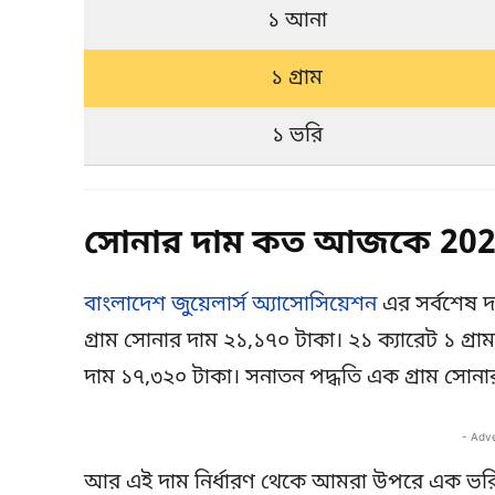
১ আনা
১ গ্রাম
১ ভরি
সোনার দাম কত আজকে 2025
বাংলাদেশ জুয়েলার্স অ্যাসোসিয়েশন
এর সর্বশেষ দ
গ্রাম সোনার দাম ২১,১৭০ টাকা। ২১ ক্যারেট ১ গ্র
দাম ১৭,৩২০ টাকা। সনাতন পদ্ধতি এক গ্রাম সোনা
- Adv
আর এই দাম নির্ধারণ থেকে আমরা উপরে এক ভরি