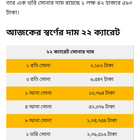
তার এক ভরি সোনার দাম রয়েছে ১ লক্ষ ৪২ হাজার ৫৯০
টাকা।
আজকের স্বর্ণের দাম ২২ ক্যারেট
২২ ক্যারেট সোনার দাম
১ রতি সোনা
২,১৮২ টাকা
৩ রতি সোনা
৬,৫৪৭ টাকা
১ আনা সোনা
১৩,০৯৪ টাকা
৪ আনা সোনা
৫২,৩৭৯ টাকা
৮ আনা সোনা
১,০৪,৭৫৪ টাকা
১ ভরি সোনা
২,০৯,৫১৬ টাকা