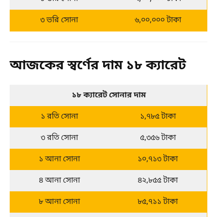
৩ ভরি সোনা
৬,০০,০০০ টাকা
আজকের স্বর্ণের দাম ১৮ ক্যারেট
১৮ ক্যারেট সোনার দাম
১ রতি সোনা
১,৭৮৫ টাকা
৩ রতি সোনা
৫,৩৫৬ টাকা
১ আনা সোনা
১০,৭১৩ টাকা
৪ আনা সোনা
৪২,৮৫৫ টাকা
৮ আনা সোনা
৮৫,৭১১ টাকা