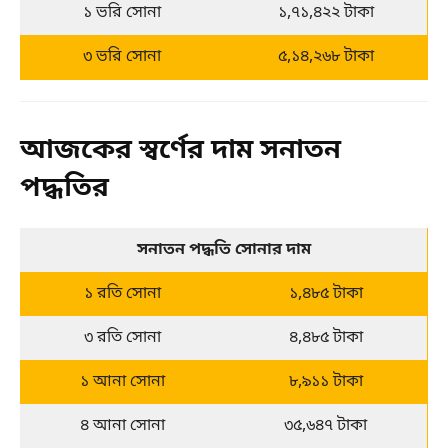
১ ভরি সোনা
১,৭১,৪২২ টাকা
৩ ভরি সোনা
৫,১৪,২৬৮ টাকা
আজকের স্বর্ণের দাম সনাতন
পদ্ধতির
সনাতন পদ্ধতি সোনার দাম
১ রতি সোনা
১,৪৮৫ টাকা
৩ রতি সোনা
৪,৪৮৫ টাকা
১ আনা সোনা
৮,৯১১ টাকা
৪ আনা সোনা
৩৫,৬৪৭ টাকা