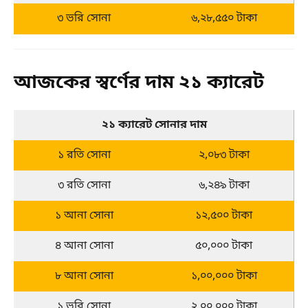
৩ ভরি সোনা
৬,২৮,৫৫০ টাকা
আজকের স্বর্ণের দাম ২১ ক্যারেট
২১ ক্যারেট সোনার দাম
১ রতি সোনা
২,০৮৩ টাকা
৩ রতি সোনা
৬,২৪৯ টাকা
১ আনা সোনা
১২,৫০০ টাকা
৪ আনা সোনা
৫০,০০০ টাকা
৮ আনা সোনা
১,০০,০০০ টাকা
১ ভরি সোনা
২,০০,০০০ টাকা