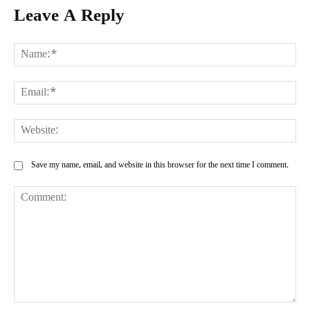
Leave A Reply
Na
Ema
Web
Save my name, email, and website in this browser for the next time I comment.
Comment: