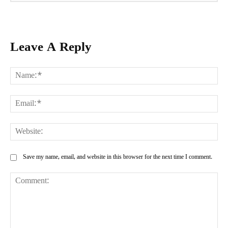
Leave A Reply
Na
Ema
Web
Save my name, email, and website in this browser for the next time I comment.