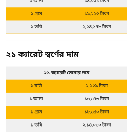
১ আনা
১৪,০১১ টাকা
১ গ্রাম
১৯,২২০ টাকা
১ ভরি
২,২৪,১৭৮ টাকা
২১ ক্যারেট স্বর্ণের দাম
২১ ক্যারেট সোনার দাম
১ রতি
২,২২৯ টাকা
১ আনা
১৩,৩৭৬ টাকা
১ গ্রাম
১৮,৩৫০ টাকা
১ ভরি
২,১৪,০৩০ টাকা