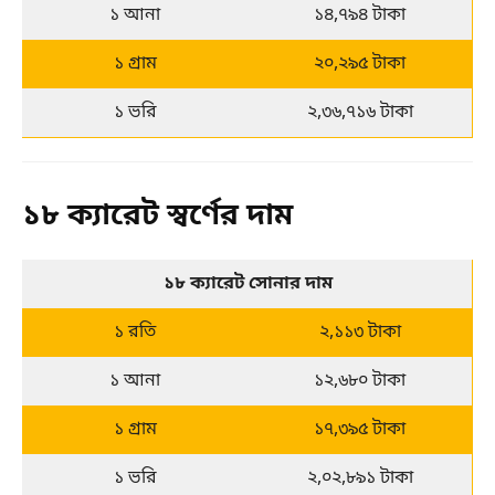
১ আনা
১৪,৭৯৪ টাকা
১ গ্রাম
২০,২৯৫ টাকা
১ ভরি
২,৩৬,৭১৬ টাকা
১৮ ক্যারেট স্বর্ণের দাম
১৮ ক্যারেট সোনার দাম
১ রতি
২,১১৩ টাকা
১ আনা
১২,৬৮০ টাকা
১ গ্রাম
১৭,৩৯৫ টাকা
১ ভরি
২,০২,৮৯১ টাকা