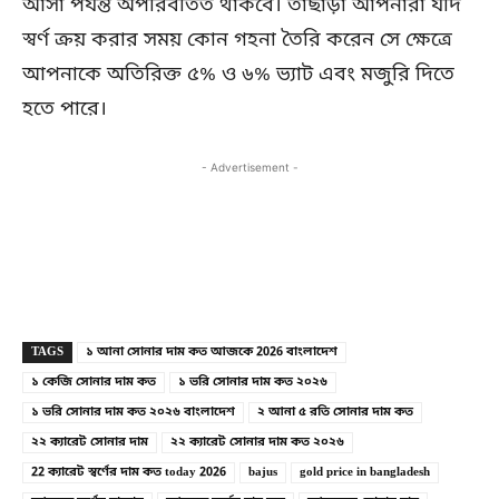
আসা পর্যন্ত অপরিবর্তিত থাকবে। তাছাড়া আপনারা যদি
স্বর্ণ ক্রয় করার সময় কোন গহনা তৈরি করেন সে ক্ষেত্রে
আপনাকে অতিরিক্ত ৫% ও ৬% ভ্যাট এবং মজুরি দিতে
হতে পারে।
- Advertisement -
Copy URL
Facebook
X
TAGS
১ আনা সোনার দাম কত আজকে 2026 বাংলাদেশ
১ কেজি সোনার দাম কত
১ ভরি সোনার দাম কত ২০২৬
১ ভরি সোনার দাম কত ২০২৬ বাংলাদেশ
২ আনা ৫ রতি সোনার দাম কত
২২ ক্যারেট সোনার দাম
২২ ক্যারেট সোনার দাম কত ২০২৬
22 ক্যারেট স্বর্ণের দাম কত today 2026
bajus
gold price in bangladesh