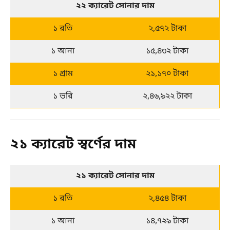
২২ ক্যারেট সোনার দাম
১ রতি
২,৫৭২ টাকা
১ আনা
১৫,৪৩২ টাকা
১ গ্রাম
২১,১৭০ টাকা
১ ভরি
২,৪৬,৯২২ টাকা
২১ ক্যারেট স্বর্ণের দাম
২১ ক্যারেট সোনার দাম
১ রতি
২,৪৫৪ টাকা
১ আনা
১৪,৭২৯ টাকা