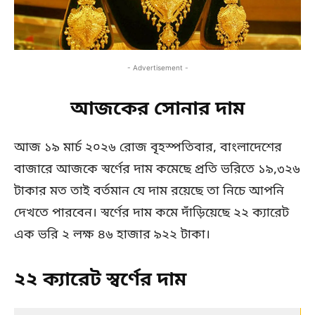
- Advertisement -
আজকের সোনার দাম
আজ ১৯ মার্চ ২০২৬ রোজ বৃহস্পতিবার, বাংলাদেশের
বাজারে আজকে স্বর্ণের দাম কমেছে প্রতি ভরিতে ১৯,৩২৬
টাকার মত তাই বর্তমান যে দাম রয়েছে তা নিচে আপনি
দেখতে পারবেন। স্বর্ণের দাম কমে দাঁড়িয়েছে ২২ ক্যারেট
এক ভরি ২ লক্ষ ৪৬ হাজার ৯২২ টাকা।
২২ ক্যারেট স্বর্ণের দাম