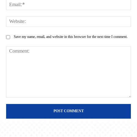
Ema
Web
Save my name, email, and website in this browser for the next time I comment.
Comment: