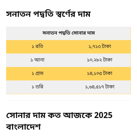
সনাতন পদ্বতি স্বর্ণের দাম
সনাতন পদ্বতি সোনার দাম
১ রতি
১,৭১৩ টাকা
১ আনা
১০,২৮২ টাকা
১ গ্রাম
১৪,১০৫ টাকা
১ ভরি
১,৬৪,৫১৭ টাকা
সোনার দাম কত আজকে 2025
বাংলাদেশ