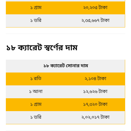
১ গ্রাম
২০,২০৫ টাকা
১ ভরি
২,৩৫,৬৬৭ টাকা
১৮ ক্যারেট স্বর্ণের দাম
১৮ ক্যারেট সোনার দাম
১ রতি
২,১০৪ টাকা
১ আনা
১২,৬২৬ টাকা
১ গ্রাম
১৭,৩২০ টাকা
১ ভরি
২,০২,০১৭ টাকা