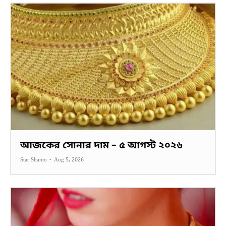
আজকের সোনার দাম – ৫ আগস্ট ২০২৬
Star Shanto
-
Aug 5, 2026