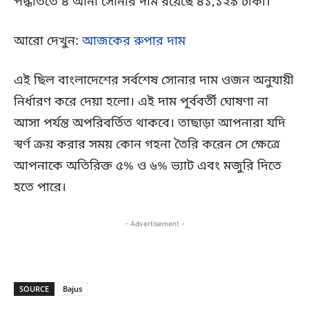
পদ্ধতিতে ৪ আনা সোনার দাম রয়েছে ৪১,১২৯ টাকা।
আরো দেখুন:
আজকের রুপার দাম
এই ছিল বাংলাদেশের সর্বশেষ সোনার দাম ওজন অনুযায়ী
নির্ধারণ করে দেয়া হলো। এই দাম পূর্ববর্তী ঘোষণা না
আসা পর্যন্ত অপরিবর্তিত থাকবে। তাছাড়া আপনারা যদি
স্বর্ণ ক্রয় করার সময় কোন গহনা তৈরি করেন সে ক্ষেত্রে
আপনাকে অতিরিক্ত ৫% ও ৬% ভ্যাট এবং মজুরি দিতে
হতে পারে।
- Advertisement -
SOURCE
Bajus