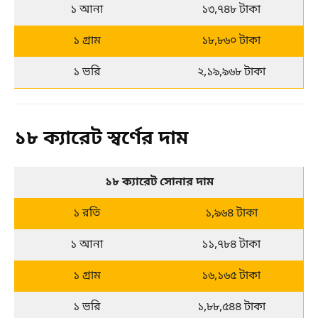
১ আনা
১৩,৭৪৮ টাকা
১ গ্রাম
১৮,৮৬০ টাকা
১ ভরি
২,১৯,৯৬৮ টাকা
১৮ ক্যারেট স্বর্ণের দাম
১৮ ক্যারেট সোনার দাম
১ রতি
১,৯৬৪ টাকা
১ আনা
১১,৭৮৪ টাকা
১ গ্রাম
১৬,১৬৫ টাকা
১ ভরি
১,৮৮,৫৪৪ টাকা