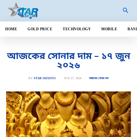
HOME
GOLD PRICE
TECHNOLOGY
MOBILE
BAN
আজকের সোনার দাম – ১৭ জুন
২০২৬
JUN 17, 2026
BY
STAR SHANTO
আজকের সোনার দাম