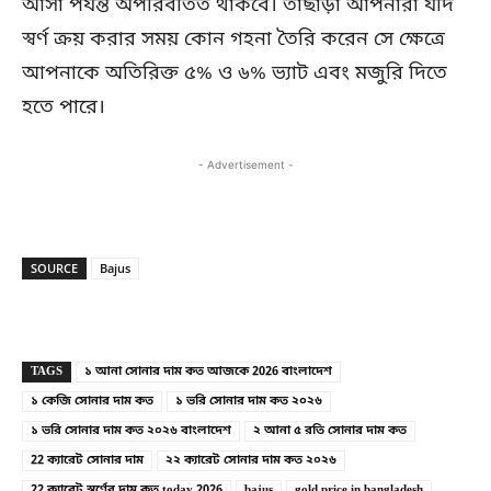
আসা পর্যন্ত অপরিবর্তিত থাকবে। তাছাড়া আপনারা যদি
স্বর্ণ ক্রয় করার সময় কোন গহনা তৈরি করেন সে ক্ষেত্রে
আপনাকে অতিরিক্ত ৫% ও ৬% ভ্যাট এবং মজুরি দিতে
হতে পারে।
- Advertisement -
SOURCE
Bajus
Copy URL
Facebook
X
TAGS
১ আনা সোনার দাম কত আজকে 2026 বাংলাদেশ
১ কেজি সোনার দাম কত
১ ভরি সোনার দাম কত ২০২৬
১ ভরি সোনার দাম কত ২০২৬ বাংলাদেশ
২ আনা ৫ রতি সোনার দাম কত
22 ক্যারেট সোনার দাম
২২ ক্যারেট সোনার দাম কত ২০২৬
22 ক্যারেট স্বর্ণের দাম কত today 2026
bajus
gold price in bangladesh