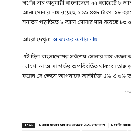
স্বর্ণের দাম অনুযায়ী বাংলাদেশে ২২ ক্যারেটে ৮ 
আনা সোনার দাম রয়েছে ১,১৯,৪০৮ টাকা, ১৮ ক্য
সনাতন পদ্ধতিতে ৮ আনা সোনার দাম রয়েছে ৮৩,৩
আরো দেখুন:
আজকের রুপার দাম
এই ছিল বাংলাদেশের সর্বশেষ সোনার দাম ওজন অনুযা
ঘোষণা না আসা পর্যন্ত অপরিবর্তিত থাকবে। তাছাড়
করেন সে ক্ষেত্রে আপনাকে অতিরিক্ত ৫% ও ৬% ভ্
- Adv
TAGS
১ আনা সোনার দাম কত আজকে 2026 বাংলাদেশ
১ কেজি সোনা