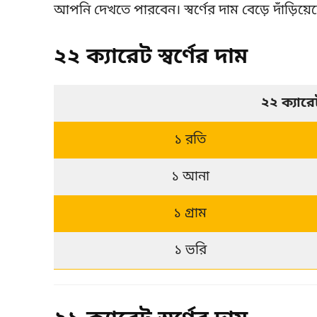
আপনি দেখতে পারবেন। স্বর্ণের দাম বেড়ে দাঁড়িয়
২২ ক্যারেট স্বর্ণের দাম
২২ ক্যার
১ রতি
১ আনা
১ গ্রাম
১ ভরি