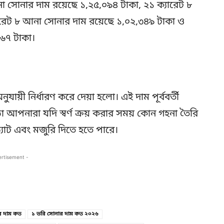
আনা সোনার দাম রয়েছে ১,২৫,০৯৪ টাকা, ২১ ক্যারেট ৮
ারেট ৮ আনা সোনার দাম রয়েছে ১,০২,৩৪৯ টাকা ও
৬৭ টাকা।
য়ী নির্ধারণ করে দেয়া হলো। এই দাম পূর্ববর্তী
া আপনারা যদি স্বর্ণ ক্রয় করার সময় কোন গহনা তৈরি
যাট এবং মজুরি দিতে হতে পারে।
ertisement -
Copy URL
Facebook
র দাম কত
১ ভরি সোনার দাম কত ২০২৬