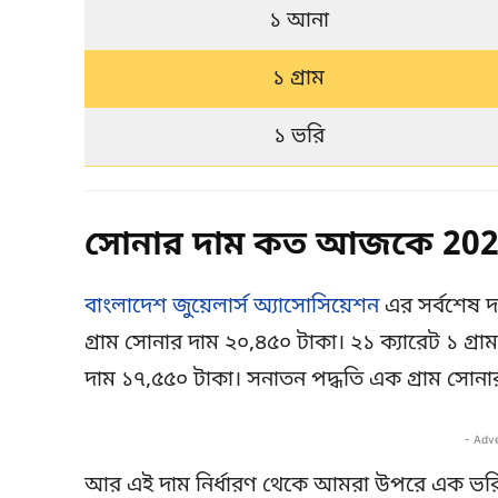
১ আনা
১ গ্রাম
১ ভরি
সোনার দাম কত আজকে 2025
বাংলাদেশ জুয়েলার্স অ্যাসোসিয়েশন
এর সর্বশেষ দ
গ্রাম সোনার দাম ২০,৪৫০ টাকা। ২১ ক্যারেট ১ গ্র
দাম ১৭,৫৫০ টাকা। সনাতন পদ্ধতি এক গ্রাম সোনা
- Adv
আর এই দাম নির্ধারণ থেকে আমরা উপরে এক ভরি