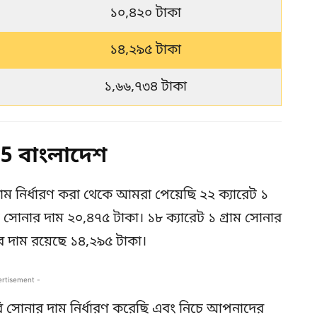
১০,৪২০ টাকা
১৪,২৯৫ টাকা
১,৬৬,৭৩৪ টাকা
 বাংলাদেশ
াম নির্ধারণ করা থেকে আমরা পেয়েছি ২২ ক্যারেট ১
াম সোনার দাম ২০,৪৭৫ টাকা। ১৮ ক্যারেট ১ গ্রাম সোনার
র দাম রয়েছে ১৪,২৯৫ টাকা।
ertisement -
 সোনার দাম নির্ধারণ করেছি এবং নিচে আপনাদের