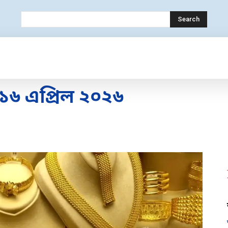
Search
OLOGY
MOBILE
BANK
EDUCATION
৬ এপ্রিল ২০২৬