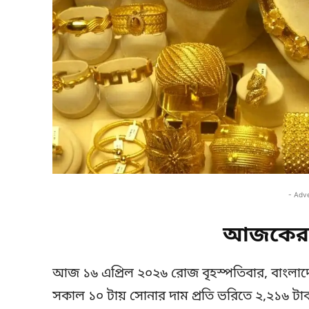
- Adv
আজকের 
আজ ১৬ এপ্রিল ২০২৬ রোজ বৃহস্পতিবার, বাংলাদেশে
সকাল ১০ টায় সোনার দাম প্রতি ভরিতে ২,২১৬ টাক