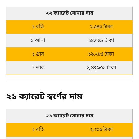
২২ ক্যারেট সোনার দাম
১ রতি
২,৩৪৩ টাকা
১ আনা
১৪,০৫৮ টাকা
১ গ্রাম
১৯,২৮৫ টাকা
১ ভরি
২,২৪,৯৩৬ টাকা
২১ ক্যারেট স্বর্ণের দাম
২১ ক্যারেট সোনার দাম
১ রতি
২,২৩৬ টাকা