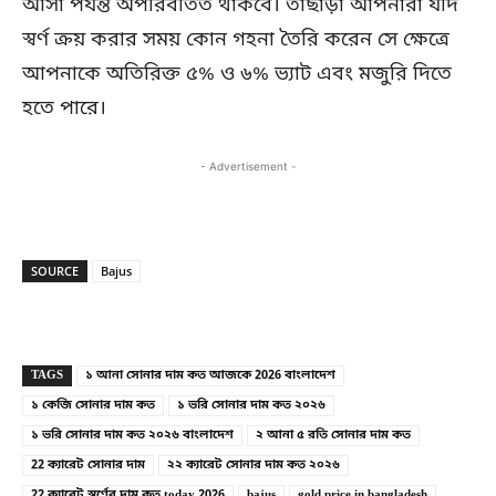
আসা পর্যন্ত অপরিবর্তিত থাকবে। তাছাড়া আপনারা যদি
স্বর্ণ ক্রয় করার সময় কোন গহনা তৈরি করেন সে ক্ষেত্রে
আপনাকে অতিরিক্ত ৫% ও ৬% ভ্যাট এবং মজুরি দিতে
হতে পারে।
- Advertisement -
SOURCE
Bajus
Copy URL
Facebook
X
TAGS
১ আনা সোনার দাম কত আজকে 2026 বাংলাদেশ
১ কেজি সোনার দাম কত
১ ভরি সোনার দাম কত ২০২৬
১ ভরি সোনার দাম কত ২০২৬ বাংলাদেশ
২ আনা ৫ রতি সোনার দাম কত
22 ক্যারেট সোনার দাম
২২ ক্যারেট সোনার দাম কত ২০২৬
22 ক্যারেট স্বর্ণের দাম কত today 2026
bajus
gold price in bangladesh