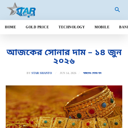
HOME
GOLD PRICE
TECHNOLOGY
MOBILE
BAN
আজকের সোনার দাম – ১৪ জুন
২০২৬
JUN 14, 2026
BY
STAR SHANTO
আজকের সোনার দাম