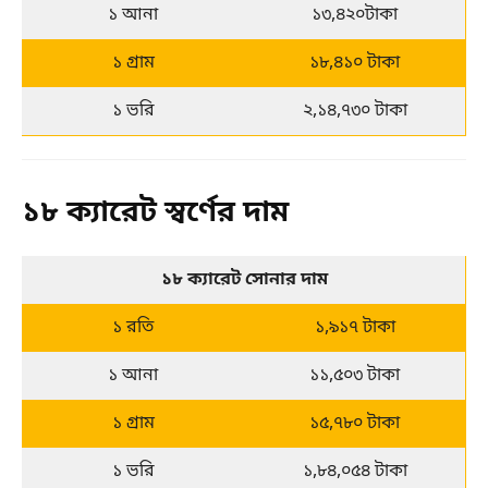
১ আনা
১৩,৪২০টাকা
১ গ্রাম
১৮,৪১০ টাকা
১ ভরি
২,১৪,৭৩০ টাকা
১৮ ক্যারেট স্বর্ণের দাম
১৮ ক্যারেট সোনার দাম
১ রতি
১,৯১৭ টাকা
১ আনা
১১,৫০৩ টাকা
১ গ্রাম
১৫,৭৮০ টাকা
১ ভরি
১,৮৪,০৫৪ টাকা