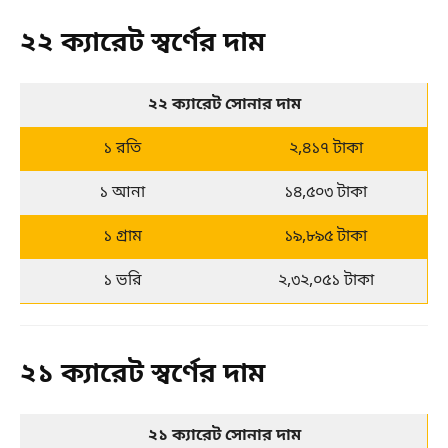
২২ ক্যারেট স্বর্ণের দাম
২২ ক্যারেট সোনার দাম
১ রতি
২,৪১৭ টাকা
১ আনা
১৪,৫০৩ টাকা
১ গ্রাম
১৯,৮৯৫ টাকা
১ ভরি
২,৩২,০৫১ টাকা
২১ ক্যারেট স্বর্ণের দাম
২১ ক্যারেট সোনার দাম