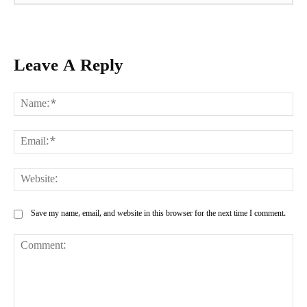
Leave A Reply
Na
Ema
Web
Save my name, email, and website in this browser for the next time I comment.