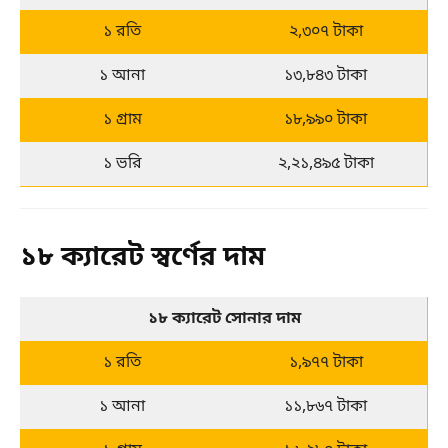
১ রতি
২,৩০৭ টাকা
১ আনা
১৩,৮৪৩ টাকা
১ গ্রাম
১৮,৯৯০ টাকা
১ ভরি
২,২১,৪৯৫ টাকা
১৮ ক্যারেট স্বর্ণের দাম
১৮ ক্যারেট সোনার দাম
১ রতি
১,৯৭৭ টাকা
১ আনা
১১,৮৬৭ টাকা