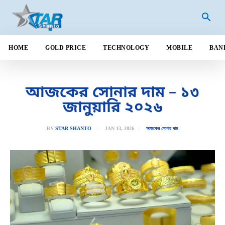
HOME
GOLD PRICE
TECHNOLOGY
MOBILE
BAN
আজকের সোনার দাম – ১৩
জানুয়ারি ২০২৬
JAN 13, 2026
BY
STAR SHANTO
আজকের সোনার দাম