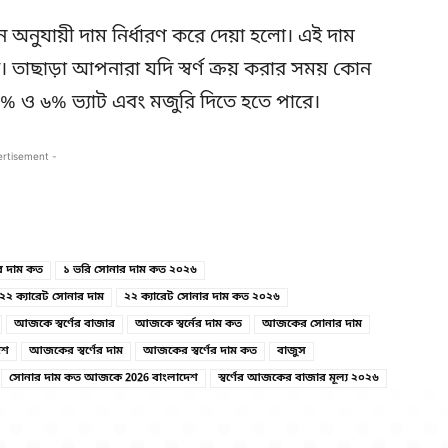
নুযায়ী দাম নির্ধারণ করে দেয়া হলো। এই দাম
ে। তাছাড়া আপনারা যদি স্বর্ণ ক্রয় করার সময় কোন
৫% ও ৬% ভ্যাট এবং মজুরি দিতে হতে পারে।
ertisement -
Copy URL
Facebook
র দাম কত
১ ভরি সোনার দাম কত ২০২৬
২২ ক্যারেট সোনার দাম
২২ ক্যারেট সোনার দাম কত ২০২৬
আজকে স্বর্ণের বাজার
আজকে স্বর্নের দাম কত
আজকের সোনার দাম
েশ
আজকের স্বর্ণের দাম
আজকের স্বর্ণের দাম কত
বাজুস
সোনার দাম কত আজকে 2026 বাংলাদেশ
স্বর্ণের আজকের বাজার মূল্য ২০২৬