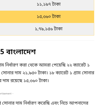
১১,১৯৭ টাকা
১৫,৩৬০ টাকা
১,৭৯,১৫৬ টাকা
 বাংলাদেশ
াম নির্ধারণ করা থেকে আমরা পেয়েছি ২২ ক্যারেট ১
াম সোনার দাম ২১,৯৫০ টাকা। ১৮ ক্যারেট ১ গ্রাম সোনার
র দাম রয়েছে ১৫,৩৬০ টাকা।
ertisement -
 সোনার দাম নির্ধারণ করেছি এবং নিচে আপনাদের