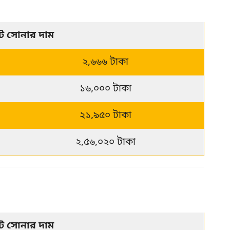
েট সোনার দাম
২,৬৬৬ টাকা
১৬,০০০ টাকা
২১,৯৫০ টাকা
২,৫৬,০২০ টাকা
েট সোনার দাম