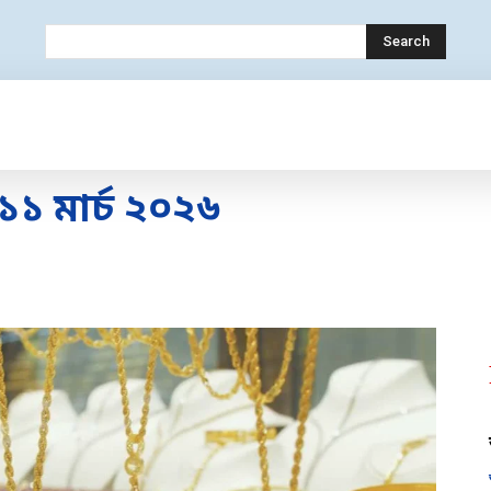
Search
OLOGY
MOBILE
BANK
EDUCATION
 মার্চ ২০২৬