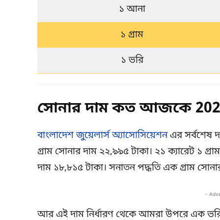
১ আনা
১ গ্রাম
১ ভরি
সোনার দাম কত আজকে 2025
বাংলাদেশ জুয়েলার্স অ্যাসোসিয়েশন
এর সর্বশেষ দ
গ্রাম সোনার দাম ২২,৯৯৫ টাকা। ২১ ক্যারেট ১ গ্র
দাম ১৮,৮১৫ টাকা। সনাতন পদ্ধতি এক গ্রাম সোনা
- Adv
আর এই দাম নির্ধারণ থেকে আমরা উপরে এক ভরি