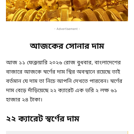
- Advertisement -
আজকের সোনার দাম
আজ ১১ ফেব্রুয়ারি ২০২৬ রোজ বুধবার, বাংলাদেশের
বাজারে আজকে স্বর্ণের দাম স্থির অবস্থানে রয়েছে তাই
বর্তমান যে দাম তা নিচে আপনি দেখতে পারবেন। স্বর্ণের
দাম বেড়ে দাঁড়িয়েছে ২২ ক্যারেট এক ভরি ২ লক্ষ ৬১
হাজার ২৪ টাকা।
২২ ক্যারেট স্বর্ণের দাম