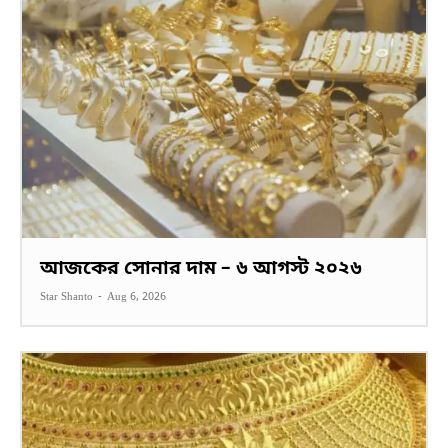
আজকের সোনার দাম – ৬ আগস্ট ২০২৬
Star Shanto
-
Aug 6, 2026