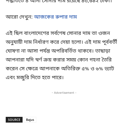
পদ্ধতিতে ৪ আনা সোনার দাম রয়েছে ৪৩,৬৯২ টাকা।
আরো দেখুন:
আজকের রুপার দাম
এই ছিল বাংলাদেশের সর্বশেষ সোনার দাম তা ওজন
অনুযায়ী দাম নির্ধারণ করে দেয়া হলো। এই দাম পূর্ববর্তী
ঘোষণা না আসা পর্যন্ত অপরিবর্তিত থাকবে। তাছাড়া
আপনারা যদি স্বর্ণ ক্রয় করার সময় কোন গহনা তৈরি
করেন সে ক্ষেত্রে আপনাকে অতিরিক্ত ৫% ও ৬% ভ্যাট
এবং মজুরি দিতে হতে পারে।
- Advertisement -
SOURCE
Bajus