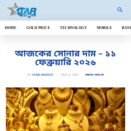
HOME
GOLD PRICE
TECHNOLOGY
MOBILE
BAN
আজকের সোনার দাম – ১১
ফেব্রুয়ারি ২০২৬
FEB 11, 2026
BY
STAR SHANTO
আজকের সোনার দাম