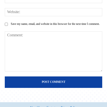
Web
Save my name, email, and website in this browser for the next time I comment.
Comment: