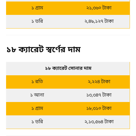
১ গ্রাম
২১,৩৬০ টাকা
১ ভরি
২,৪৯,১২৭ টাকা
১৮ ক্যারেট স্বর্ণের দাম
১৮ ক্যারেট সোনার দাম
১ রতি
২,২২৪ টাকা
১ আনা
১৩,৩৪৭ টাকা
১ গ্রাম
১৮,৩১০ টাকা
১ ভরি
২,১৩,৫৬৪ টাকা