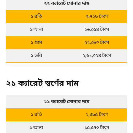
২২ ক্যারেট সোনার দাম
১ রতি
২,৭১৯ টাকা
১ আনা
১৬,৩১৪ টাকা
১ গ্রাম
২২,৩৮০ টাকা
১ ভরি
২,৬১,০২৪ টাকা
২১ ক্যারেট স্বর্ণের দাম
২১ ক্যারেট সোনার দাম
১ রতি
২,৫৯৫ টাকা
১ আনা
১৫,৫৭০ টাকা