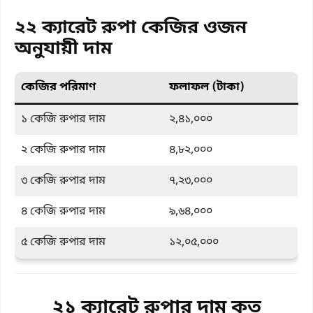
২২ ক্যারেট রুপা কেজির ওজন
অনুযায়ী দাম
কেজির পরিমাণ
ফলাফল (টাকা)
১ কেজি রুপার দাম
২,৪১,০০০
২ কেজি রুপার দাম
৪,৮২,০০০
৩ কেজি রুপার দাম
৭,২৩,০০০
৪ কেজি রুপার দাম
৯,৬৪,০০০
৫ কেজি রুপার দাম
১২,০৫,০০০
২১ ক্যারেট রুপার দাম কত