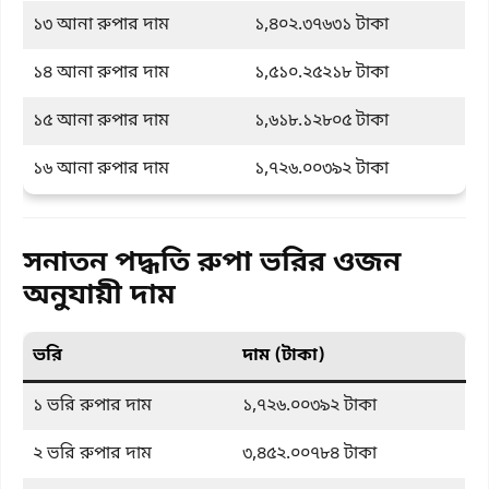
১৩ আনা রুপার দাম
১,৪০২.৩৭৬৩১ টাকা
১৪ আনা রুপার দাম
১,৫১০.২৫২১৮ টাকা
১৫ আনা রুপার দাম
১,৬১৮.১২৮০৫ টাকা
১৬ আনা রুপার দাম
১,৭২৬.০০৩৯২ টাকা
সনাতন পদ্ধতি রুপা ভরির ওজন
অনুযায়ী দাম
ভরি
দাম (টাকা)
১ ভরি রুপার দাম
১,৭২৬.০০৩৯২ টাকা
২ ভরি রুপার দাম
৩,৪৫২.০০৭৮৪ টাকা