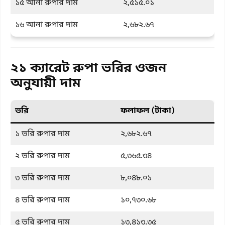
১৫ আনা রুপার দাম
২,৫১৫.০১
১৬ আনা রুপার দাম
২,৬৮২.৬৭
২১ ক্যারেট রুপা ভরির ওজন
অনুযায়ী দাম
ভরি
ফলাফল (টাকা)
১ ভরি রুপার দাম
২,৬৮২.৬৭
২ ভরি রুপার দাম
৫,৩৬৫.৩৪
৩ ভরি রুপার দাম
৮,০৪৮.০১
৪ ভরি রুপার দাম
১০,৭৩০.৬৮
৫ ভরি রুপার দাম
১৩,৪১৩.৩৫