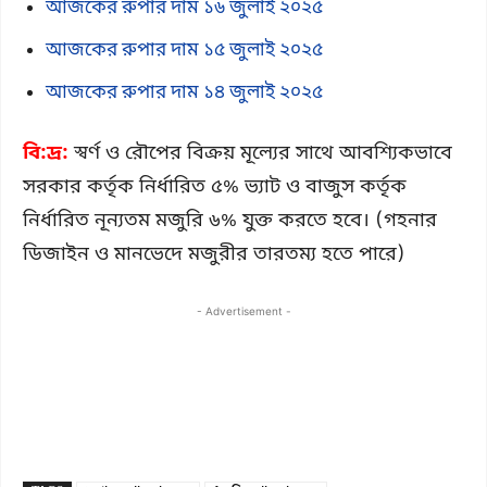
আজকের ‍রুপার দাম ১৬ জুলাই ২০২৫
আজকের ‍রুপার দাম ১৫ জুলাই ২০২৫
আজকের ‍রুপার দাম ১৪ জুলাই ২০২৫
বি:দ্র:
স্বর্ণ ও রৌপের বিক্রয় মূল্যের সাথে আবশ্যিকভাবে
সরকার কর্তৃক নির্ধারিত ৫% ভ্যাট ও বাজুস কর্তৃক
নির্ধারিত নূন্যতম মজুরি ৬% যুক্ত করতে হবে। (গহনার
ডিজাইন ও মানভেদে মজুরীর তারতম্য হতে পারে)
- Advertisement -
Copy URL
Facebook
X