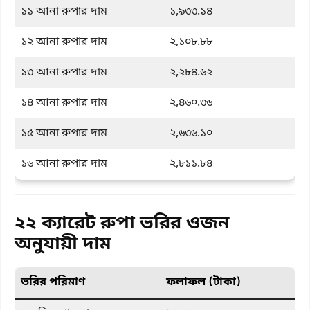
১১ আনা রুপার দাম
১,৯৩৩.১৪
১২ আনা রুপার দাম
২,১০৮.৮৮
১৩ আনা রুপার দাম
২,২৮৪.৬২
১৪ আনা রুপার দাম
২,৪৬০.৩৬
১৫ আনা রুপার দাম
২,৬৩৬.১০
১৬ আনা রুপার দাম
২,৮১১.৮৪
২২ ক্যারেট রুপা ভরির ওজন
অনুযায়ী দাম
ভরির পরিমাণ
ফলাফল (টাকা)