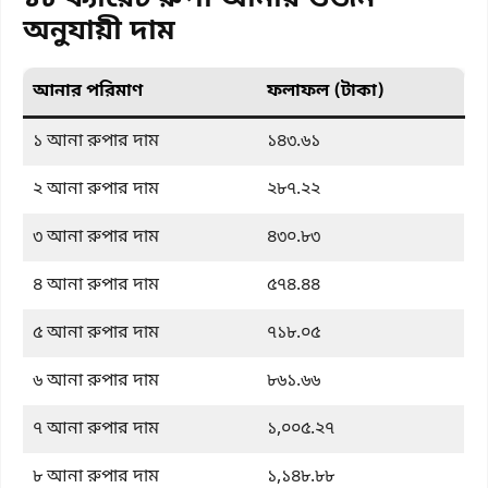
অনুযায়ী দাম
আনার পরিমাণ
ফলাফল (টাকা)
১ আনা রুপার দাম
১৪৩.৬১
২ আনা রুপার দাম
২৮৭.২২
৩ আনা রুপার দাম
৪৩০.৮৩
৪ আনা রুপার দাম
৫৭৪.৪৪
৫ আনা রুপার দাম
৭১৮.০৫
৬ আনা রুপার দাম
৮৬১.৬৬
৭ আনা রুপার দাম
১,০০৫.২৭
৮ আনা রুপার দাম
১,১৪৮.৮৮