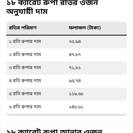
১৮ ক্যারেট রুপা রতির ওজন
অনুযায়ী দাম
রতির পরিমাণ
ফলাফল (টাকা)
১ রতি রুপার দাম
২৩.৯৪
২ রতি রুপার দাম
৪৭.৮৭
৩ রতি রুপার দাম
৭১.৮১
৪ রতি রুপার দাম
৯৫.৭৪
৫ রতি রুপার দাম
১১৯.৬৮
৬ রতি রুপার দাম
১৪৩.৬১
১৮ ক্যারেট রুপা আনার ওজন