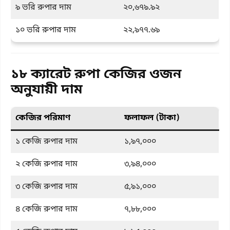
৯ ভরি রুপার দাম
২০,৬৭৯.৯২
১০ ভরি রুপার দাম
২২,৯৭৭.৬৯
১৮ ক্যারেট রুপা কেজির ওজন
অনুযায়ী দাম
কেজির পরিমাণ
ফলাফল (টাকা)
১ কেজি রুপার দাম
১,৯৭,০০০
২ কেজি রুপার দাম
৩,৯৪,০০০
৩ কেজি রুপার দাম
৫,৯১,০০০
৪ কেজি রুপার দাম
৭,৮৮,০০০