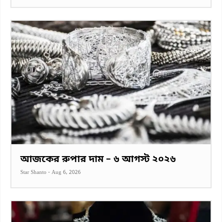
আজকের রুপার দাম – ৬ আগস্ট ২০২৬
Star Shanto
-
Aug 6, 2026