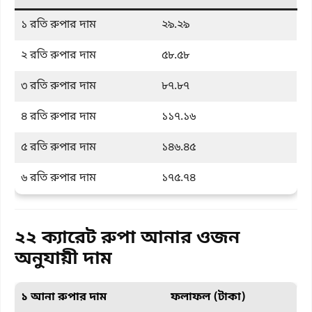
১ রতি রুপার দাম
২৯.২৯
২ রতি রুপার দাম
৫৮.৫৮
৩ রতি রুপার দাম
৮৭.৮৭
৪ রতি রুপার দাম
১১৭.১৬
৫ রতি রুপার দাম
১৪৬.৪৫
৬ রতি রুপার দাম
১৭৫.৭৪
২২ ক্যারেট রুপা আনার ওজন
অনুযায়ী দাম
১ আনা রুপার দাম
ফলাফল (টাকা)