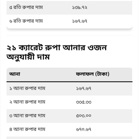
৫ রতি রুপার দাম
১৩৯.৭২
৬ রতি রুপার দাম
১৬৭.৬৭
২১ ক্যারেট রুপা আনার ওজন
অনুযায়ী দাম
আনা
ফলাফল (টাকা)
১ আনা রুপার দাম
১৬৭.৬৭
২ আনা রুপার দাম
৩৩৫.৩৩
৩ আনা রুপার দাম
৫০৩.০০
৪ আনা রুপার দাম
৬৭০.৬৭