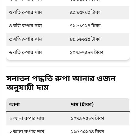
৩ রতি রুপার দাম
৫৩.৯৩৭৯৩ টাকা
৪ রতি রুপার দাম
৭১.৯১৭২৪ টাকা
৫ রতি রুপার দাম
৮৯.৮৯৬৫৫ টাকা
৬ রতি রুপার দাম
১০৭.৮৭৫৮৭ টাকা
সনাতন পদ্ধতি রুপা আনার ওজন
অনুযায়ী দাম
আনা
দাম (টাকা)
১ আনা রুপার দাম
১০৭.৮৭৫৮৭ টাকা
২ আনা রুপার দাম
২১৫.৭৫১৭৪ টাকা