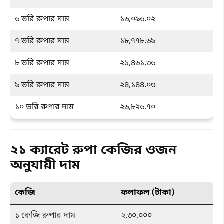
৬ ভরি রুপার দাম
১৬,০৯৬.০২
৭ ভরি রুপার দাম
১৮,৭৭৮.৬৯
৮ ভরি রুপার দাম
২১,৪৬১.৩৬
৯ ভরি রুপার দাম
২৪,১৪৪.০৩
১০ ভরি রুপার দাম
২৬,৮২৬.৭০
২১ ক্যারেট রুপা কেজির ওজন
অনুযায়ী দাম
কেজি
ফলাফল (টাকা)
১ কেজি রুপার দাম
২,৩০,০০০