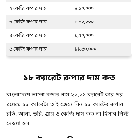
২ কেজি রুপার দাম
৪,৬০,০০০
৩ কেজি রুপার দাম
৬,৯০,০০০
৪ কেজি রুপার দাম
৯,২০,০০০
৫ কেজি রুপার দাম
১১,৫০,০০০
১৮ ক্যারেট রুপার দাম কত
বাংলাদেশে ভালো রুপার নাম ২২,২১ ক্যারেট তার পর
রয়েছে ১৮ ক্যারেট। তাই জেনে নিন ১৮ ক্যাটের রুপার
রতি, আনা, ভরি, গ্রাম ও কেজি দাম কত তা হিসাব লিস্ট
দেওয়া হল: