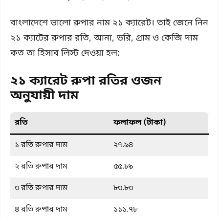
বাংলাদেশে ভালো রুপার নাম ২১ ক্যারেট। তাই জেনে নিন
২১ ক্যাটের রুপার রতি, আনা, ভরি, গ্রাম ও কেজি দাম
কত তা হিসাব লিস্ট দেওয়া হল:
২১ ক্যারেট রুপা রতির ওজন
অনুযায়ী দাম
রতি
ফলাফল (টাকা)
১ রতি রুপার দাম
২৭.৯৪
২ রতি রুপার দাম
৫৫.৮৯
৩ রতি রুপার দাম
৮৩.৮৩
৪ রতি রুপার দাম
১১১.৭৮