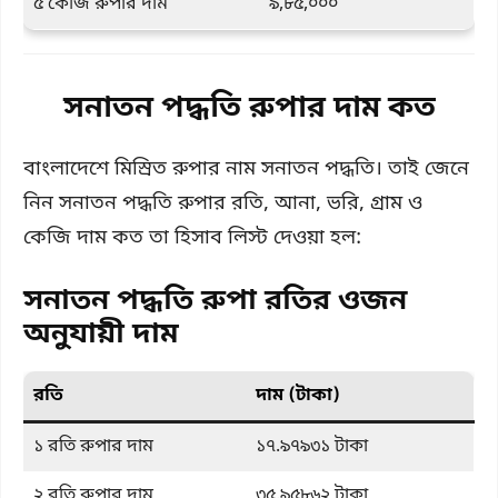
৫ কেজি রুপার দাম
৯,৮৫,০০০
সনাতন পদ্ধতি রুপার দাম কত
বাংলাদেশে মিস্রিত রুপার নাম সনাতন পদ্ধতি। তাই জেনে
নিন সনাতন পদ্ধতি রুপার রতি, আনা, ভরি, গ্রাম ও
কেজি দাম কত তা হিসাব লিস্ট দেওয়া হল:
সনাতন পদ্ধতি রুপা রতির ওজন
অনুযায়ী দাম
রতি
দাম (টাকা)
১ রতি রুপার দাম
১৭.৯৭৯৩১ টাকা
২ রতি রুপার দাম
৩৫.৯৫৮৬২ টাকা