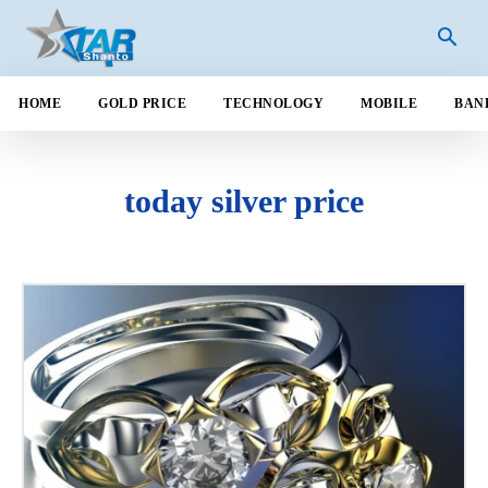
HOME
GOLD PRICE
TECHNOLOGY
MOBILE
BAN
today silver price