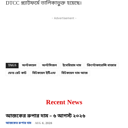
DTCC প্ল্যাটফর্মে তালিকাভুক্ত হয়েছে।
- Advertisement -
Copy URL
Facebook
X
TAGS
অল্টকয়েন
অল্টসিজন
ইথেরিয়াম দাম
ক্রিপ্টোকারেন্সি বাজার
ফেড রেট কাট
বিটকয়েন ইটিএফ
বিটকয়েন দাম আজ
Recent News
আজকের রুপার দাম – ৬ আগস্ট ২০২৬
আজকের রুপার দাম
AUG 6, 2026