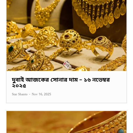
দুবাই আজকের সোনার দাম – ১৬ নভেম্বর
২০২৫
Star Shanto
-
Nov 16, 2025