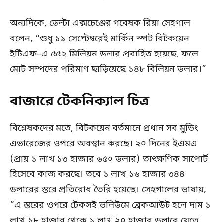
অন্যদিকে, ডেল্টা এক্সচেঞ্জের গবেষক রিয়া সেহগাল
বলেন, “শুধু ১১ সেপ্টেম্বরেই মার্কিন স্পট বিটকয়েন
ইটিএফ–এ ৫৫২ মিলিয়ন ডলার প্রবাহিত হয়েছে, ফলে
মোট সম্পদের পরিমাণ ছাড়িয়েছে ১৪৮ বিলিয়ন ডলার।”
বাজারে টেকনিক্যাল চিত্র
বিশ্লেষকদের মতে, বিটকয়েন বর্তমানে প্রধান সব মুভিং
এভারেজের ওপরে অবস্থান করছে। ২০ দিনের ইএমএ
(প্রায় ১ লাখ ১৩ হাজার ৬৫০ ডলার) তাৎক্ষণিক সাপোর্ট
হিসেবে কাজ করছে। তবে ১ লাখ ১৬ হাজার ৩৪৪
ডলারের স্তরে প্রতিরোধ তৈরি হয়েছে। সেহগালের ভাষায়,
“এ স্তরের ওপরে টেকসই ভলিউমে ব্রেকআউট হলে দাম ১
লাখ ১৮ হাজার থেকে ১ লাখ ২০ হাজার ডলারে যেতে