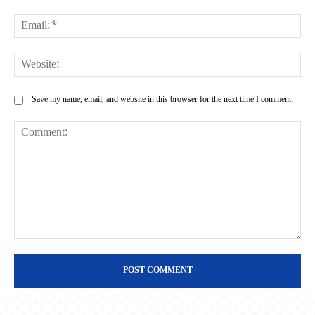
Ema
Web
Save my name, email, and website in this browser for the next time I comment.
Comment: