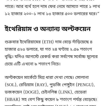
পারে। আর ব্যর্থ হলে দাম ফের নেমে আসতে পারে ১ লাখ
১২ হাজার ২০০–১ লাখ ১৩ হাজার ৫০০ ডলারের ঘরে।”
ইথেরিয়াম ও অন্যান্য অল্টকয়েন
শুক্রবার ইথেরিয়ামের (ETH) দাম বেড়ে দাঁড়িয়েছে ৪
হাজার ৫২৩ ডলারে, যা গত ২৪ ঘণ্টায় ২.৫৬ শতাংশ
বৃদ্ধি। যদিও আগস্টে রেকর্ড করা সর্বশেষ সর্বোচ্চ মূল্যের
চেয়ে এটি এখনো ৯ শতাংশ নিচে।
অল্টকয়েন মার্কেটে মিশ্র ধারা দেখা গেছে। সোলানা
(SOL), রেডিয়াম (RAY), পুডজি পেঙ্গুইন (PENGU),
ডজকয়েন (DOGE), চেইনলিঙ্ক (LINK), হেডেরা
(HBAR) সহ বেশ কিছু কয়েন ৯ শতাংশ পর্যন্ত বেড়েছে।