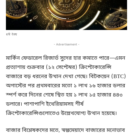
ছবি: ইয়াহু
- Advertisement -
মার্কিন ফেডারেল রিজার্ভ সুদের হার কমাতে পারে—এমন
প্রত্যাশায় শুক্রবার (১২ সেপ্টেম্বর) ক্রিপ্টোকারেন্সি
বাজারে বড় ধরনের উত্থান দেখা গেছে। বিটকয়েন (BTC)
অগাস্টের পর প্রথমবারের মতো ১ লাখ ১৬ হাজার ডলার
স্পর্শ করে দিনের শেষে স্থিত হয় ১ লাখ ১৫ হাজার ৪৪৩
ডলারে। পাশাপাশি ইথেরিয়ামসহ শীর্ষ
ক্রিপ্টোকারেন্সিগুলোতেও উল্লেখযোগ্য উত্থান হয়েছে।
বাজার বিশ্লেষকদের মতে, স্বল্পমেয়াদে বাজারের মনোভাব