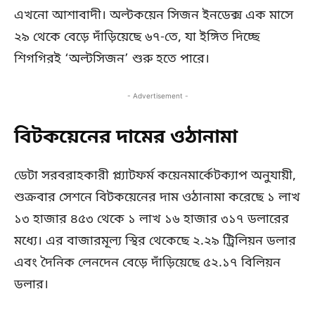
এখনো আশাবাদী। অল্টকয়েন সিজন ইনডেক্স এক মাসে
২৯ থেকে বেড়ে দাঁড়িয়েছে ৬৭-তে, যা ইঙ্গিত দিচ্ছে
শিগগিরই ‘অল্টসিজন’ শুরু হতে পারে।
- Advertisement -
বিটকয়েনের দামের ওঠানামা
ডেটা সরবরাহকারী প্ল্যাটফর্ম কয়েনমার্কেটক্যাপ অনুযায়ী,
শুক্রবার সেশনে বিটকয়েনের দাম ওঠানামা করেছে ১ লাখ
১৩ হাজার ৪৫৩ থেকে ১ লাখ ১৬ হাজার ৩১৭ ডলারের
মধ্যে। এর বাজারমূল্য স্থির থেকেছে ২.২৯ ট্রিলিয়ন ডলার
এবং দৈনিক লেনদেন বেড়ে দাঁড়িয়েছে ৫২.১৭ বিলিয়ন
ডলার।