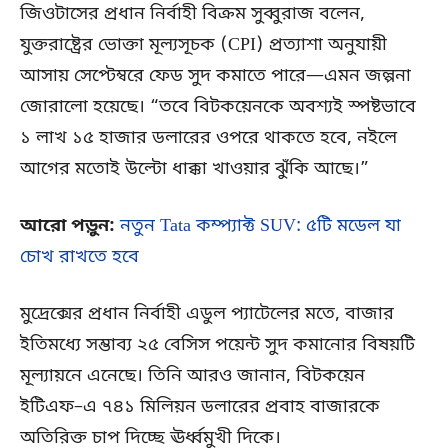
জিওটাসের প্রধান নির্বাহী বিক্রম সুব্বুরাজ বলেন,
যুক্তরাষ্ট্রের ভোক্তা মূল্যসূচক (CPI) প্রত্যাশা অনুযায়ী
আসায় সেপ্টেম্বরে ফেড সুদ কমাতে পারে—এমন জল্পনা
জোরালো হয়েছে। “তবে বিটকয়েনকে অবশ্যই স্পষ্টভাবে
১ লাখ ১৫ হাজার ডলারের ওপরে থাকতে হবে, নইলে
আগের মতোই উল্টো ধাক্কা খাওয়ার ঝুঁকি আছে।”
আরো পড়ুন:
নতুন Tata কম্প্যাক্ট SUV: ৫টি মডেল যা
চোখ রাখতে হবে
মুদ্রেক্সের প্রধান নির্বাহী এডুল প্যাটেলের মতে, বাজার
ইতিমধ্যে সম্ভাব্য ২৫ বেসিস পয়েন্ট সুদ কমানোর বিষয়টি
মূল্যায়নে এনেছে। তিনি আরও জানান, বিটকয়েন
ইটিএফ–এ ৭৪১ মিলিয়ন ডলারের প্রবাহ বাজারকে
অতিরিক্ত চাপ দিচ্ছে ঊর্ধ্বমুখী দিকে।