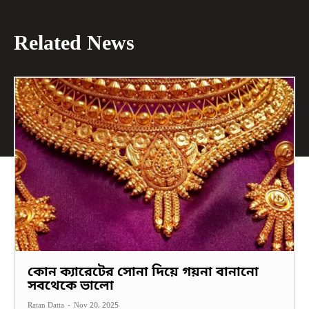
Related News
কোন ক্যারেটের সোনা দিয়ে গয়না বানানো
সবথেকে ভালো
Ratan Datta
-
Nov 20, 2025