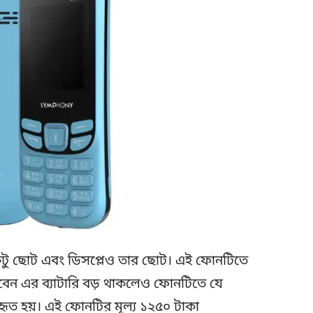
ু ছোট এবং ডিসপ্লেও তার ছোট। এই ফোনটিতে
ারবেন এর ব্যাটারি বড় থাকলেও ফোনটিতে যে
বহৃত হয়। এই ফোনটির মূল্য ১২৫০ টাকা