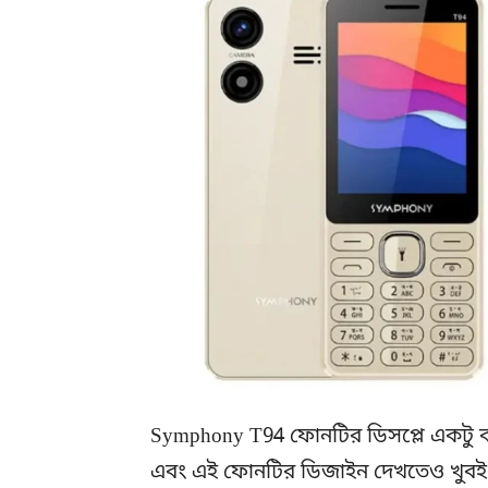
Symphony T94 ফোনটির ডিসপ্লে একটু ব
এবং এই ফোনটির ডিজাইন দেখতেও খুবই স