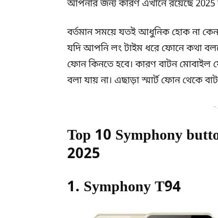
আপনার জন্য কারণ এখানে রয়েছে 2025 
বর্তমান সময়ে যতই আধুনিক হোক না কেন
যদি আপনি লং টাইম ধরে ফোনে কথা বল
ফোন কিনতে হবে। কারণ বাটন মোবাইল ফো
বলা যায় না। এছাড়া স্মার্ট ফোন থেকে ব
-
Top 10 Symphony button
2025
1. Symphony T94