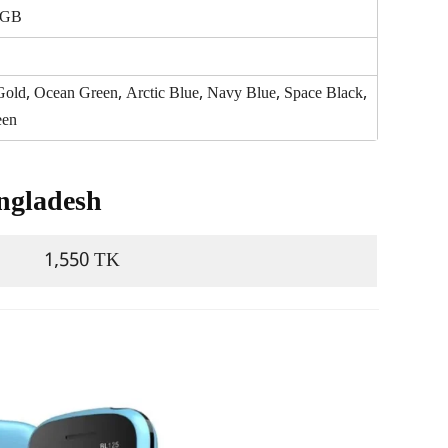
 GB
old, Ocean Green, Arctic Blue, Navy Blue, Space Black, 
een
ngladesh
1,550 TK