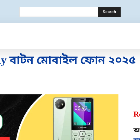
Search
ECHNOLOGY
MOBILE
BANK
EDUC
ny বাটন মোবাইল ফোন ২০২৫
R
আজ
আজক