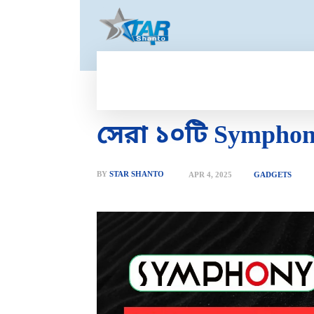
HOME
GOLD PRICE
T
সেরা ১০টি Sympho
BY
STAR SHANTO
APR 4, 2025
GADGETS