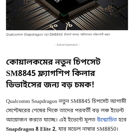
Qualcomm Snapdragon নতুন SM8845 চিপসেট আসছে স্মার্টফোনকে শক্তিশালী করতে
- Advertisement -
কোয়ালকমের নতুন চিপসেট
SM8845 ফ্ল্যাগশিপ কিলার
ডিভাইসের জন্য বড় চমক!
Qualcomm Snapdragon নতুন SM8845 চিপসেট আগামী
সেপ্টেম্বরের শেষের দিকে তাদের পরবর্তী বড় লঞ্চ ইভেন্ট
আয়োজন করতে যাচ্ছে। এই ইভেন্টে মূলত
উন্মোচিত
হবে
Snapdragon 8 Elite 2
, যার মডেল নাম্বার SM8850।