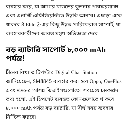
ব্যবহার করে, যা আগের মডেলের তুলনায় পারফরম্যান্স
এবং এনার্জি এফিসিয়েন্সিতে উন্নতি আনবে। এছাড়া এতে
থাকবে 8 Elite 2-এর কিছু উন্নত পারিফেরাল সাপোর্ট, যা
ব্যবহারকারীদের আরও মসৃণ অভিজ্ঞতা দেবে।
বড় ব্যাটারি সাপোর্ট ৮,০০০ mAh
পর্যন্ত!
চীনের বিখ্যাত টিপস্টার Digital Chat Station
জানিয়েছেন, SM8845 ব্যবহার করা হবে Oppo, OnePlus
এবং vivo-র আসন্ন ডিভাইসগুলোতে। সবচেয়ে চমকপ্রদ
তথ্য হলো, এই চিপসেট ব্যবহৃত ফোনগুলোতে থাকবে
৮,০০০ mAh পর্যন্ত বড় ব্যাটারি, যা দীর্ঘ সময় ব্যবহার
নিশ্চিত করবে।