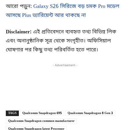
আরো পড়ুন:
Galaxy S26 সিরিজে বড় চমক Pro মডেল
আসছে Plus ভ্যারিয়েন্ট আর থাকছে না
Disclaimer:
এই প্রতিবেদনে ব্যবহৃত তথ্য বিভিন্ন লিক
এবং অনানুষ্ঠানিক সূত্র থেকে সংগৃহীত। অফিসিয়াল
ঘোষণার পর কিছু তথ্য পরিবর্তিত হতে পারে।
- Advertisement -
Copy URL
Facebook
X
TAGS
Qualcomm Snapdragon 695
Qualcomm Snapdragon 8 Gen 3
Qualcomm Snapdragon common manufacturer
Qualcomm Snapdragon latest Processor