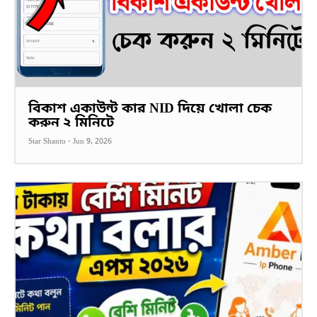
বিকাশ একাউন্ট কার NID দিয়ে খোলা চেক
করুন ২ মিনিটে
Star Shanto
-
Jun 9, 2026