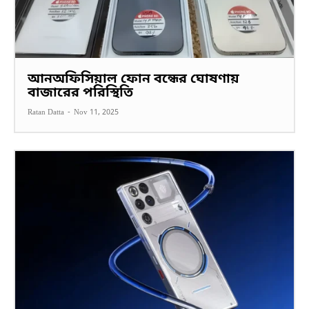
আনঅফিসিয়াল ফোন বন্ধের ঘোষণায়
বাজারের পরিস্থিতি
Ratan Datta
-
Nov 11, 2025