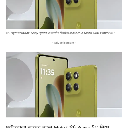
4K রেজুলেশন 50MP Sony ক্যামেরা ও স্টাইলিশ ডিজাইনে Motorola Moto G86 Power 5G
- Advertisement -
মটোরোলা তাদের নতুন Moto G86 Power 5G নিয়ে