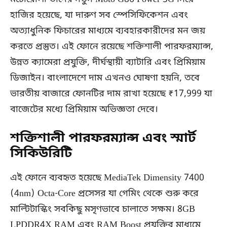
হাজির হয়েছে, যা দারুণ সব স্পেসিফিকেশন এবং
অত্যাধুনিক ফিচারের মাধ্যমে ব্যবহারকারীদের মন জয়
করতে প্রস্তুত। এই ফোনে রয়েছে শক্তিশালী পারফরম্যান্স,
উন্নত ক্যামেরা প্রযুক্তি, দীর্ঘস্থায়ী ব্যাটারি এবং প্রিমিয়াম
ডিজাইন। বাংলাদেশে দাম এখনও ঘোষণা হয়নি, তবে
ভারতীয় বাজারে ফোনটির দাম রাখা হয়েছে ₹17,999 যা
বাজেটের মধ্যে প্রিমিয়াম অভিজ্ঞতা দেবে।
শক্তিশালী পারফরম্যান্স এবং স্মার্ট
সিকিউরিটি
এই ফোনে ব্যবহৃত হয়েছে MediaTek Dimensity 7400
(4nm) Octa-Core প্রসেসর যা গেমিং থেকে শুরু করে
মাল্টিটাস্কিং সবকিছু মসৃণভাবে চালাতে সক্ষম। 8GB
LPDDR4X RAM এবং RAM Boost প্রযুক্তির মাধ্যমে