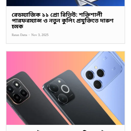
রেডম্যাজিক ১১ প্রো রিভিউ: শক্তিশালী
পারফরম্যান্স ও নতুন কুলিং প্রযুক্তিতে দারুণ
চমক
Ratan Datta
-
Nov 3, 2025