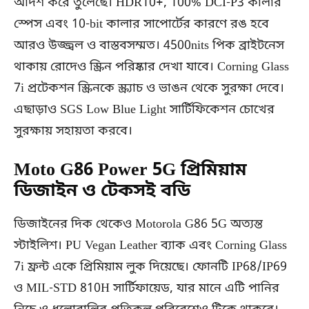
আদর্শ করে তুলেছে। HDR10+, 100% DCI-P3 কালার
স্পেস এবং 10-bit কালার সাপোর্টের কারণে রঙ হবে
আরও উজ্জ্বল ও বাস্তবসম্মত। 4500nits পিক ব্রাইটনেস
থাকায় রোদেও স্ক্রিন পরিষ্কার দেখা যাবে। Corning Glass
7i প্রটেকশন স্ক্রিনকে স্ক্র্যাচ ও ভাঙন থেকে সুরক্ষা দেবে।
এছাড়াও SGS Low Blue Light সার্টিফিকেশন চোখের
সুরক্ষায় সহায়তা করবে।
Moto G86 Power 5G প্রিমিয়াম
ডিজাইন ও টেকসই বডি
ডিজাইনের দিক থেকেও Motorola G86 5G অত্যন্ত
স্টাইলিশ। PU Vegan Leather ব্যাক এবং Corning Glass
7i ফ্রন্ট একে প্রিমিয়াম লুক দিয়েছে। ফোনটি IP68/IP69
ও MIL-STD 810H সার্টিফায়েড, যার মানে এটি পানির