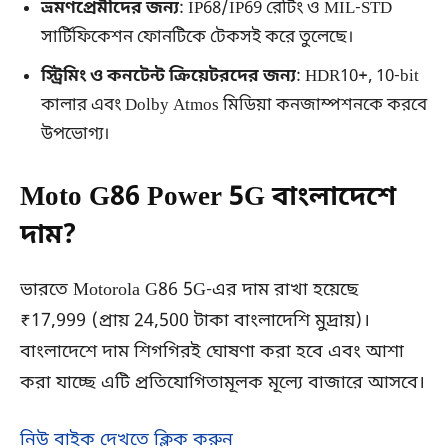
ভ্রমণপ্রেমীদের জন্য
: IP68/IP69 রেটিং ও MIL-STD
সার্টিফিকেশন ফোনটিকে টেকসই করে তুলেছে।
স্ট্রিমিং ও কনটেন্ট ক্রিয়েটরদের জন্য
: HDR10+, 10-bit
কালার এবং Dolby Atmos মিডিয়া কনজাম্পশনকে করবে
উপভোগ্য।
Moto G86 Power 5G বাংলাদেশে
দাম?
ভারতে Motorola G86 5G-এর দাম রাখা হয়েছে
₹17,999 (প্রায় 24,500 টাকা বাংলাদেশি মুদ্রায়)।
বাংলাদেশে দাম শিগগিরই ঘোষণা করা হবে এবং আশা
করা যাচ্ছে এটি প্রতিযোগিতামূলক মূল্যে বাজারে আসবে।
নিউ বাইক দেখতে ক্লিক করুন