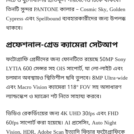
নিচে ও ধুলোবালির প্রতিকূল পরিবেশেও টিকে থাকবে।
তিনটি সুন্দর PANTONE কালার – Cosmic Sky, Golden
Cypress এবং Spellbound ব্যবহারকারীদের জন্য উপলব্ধ
থাকবে।
প্রফেশনাল-গ্রেড ক্যামেরা সেটআপ
ফটোগ্রাফি প্রেমীদের জন্য ফোনটিতে রয়েছে 50MP Sony
LYTIA 600 সেন্সর সহ OIS সাপোর্ট, যা লো-লাইট এবং
চলমান অবস্থায়ও স্থিতিশীল ছবি তুলবে। 8MP Ultra-wide
এবং Macro Vision ক্যামেরা 118° FOV সহ অসাধারণ
ল্যান্ডস্কেপ ও ম্যাক্রো শট নিতে সাহায্য করবে।
ভিডিও রেকর্ডিংয়ের জন্য 4K UHD 30fps এবং FHD
60fps সাপোর্ট করা হয়েছে। AI প্রসেসিং, Auto Night
Vision, HDR, Adobe Scan ইত্যাদি ফিচার ফটোগ্রাফিকে