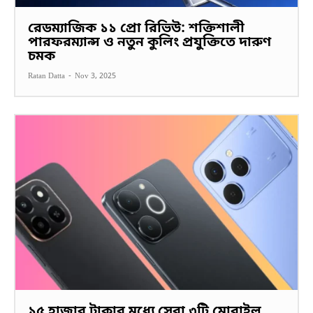
রেডম্যাজিক ১১ প্রো রিভিউ: শক্তিশালী
পারফরম্যান্স ও নতুন কুলিং প্রযুক্তিতে দারুণ
চমক
Ratan Datta
-
Nov 3, 2025
১৫ হাজার টাকার মধ্যে সেরা ৩টি মোবাইল