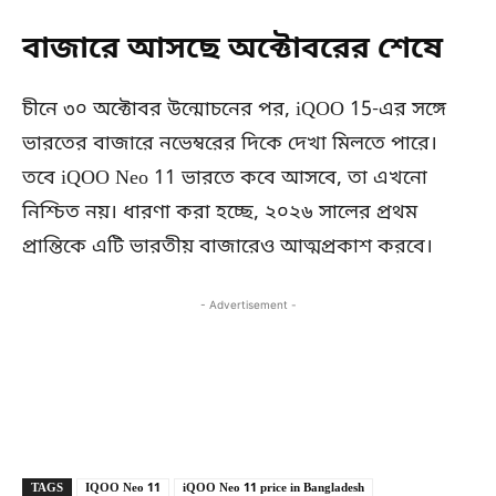
বাজারে আসছে অক্টোবরের শেষে
চীনে ৩০ অক্টোবর উন্মোচনের পর, iQOO 15-এর সঙ্গে
ভারতের বাজারে নভেম্বরের দিকে দেখা মিলতে পারে।
তবে iQOO Neo 11 ভারতে কবে আসবে, তা এখনো
নিশ্চিত নয়। ধারণা করা হচ্ছে, ২০২৬ সালের প্রথম
প্রান্তিকে এটি ভারতীয় বাজারেও আত্মপ্রকাশ করবে।
- Advertisement -
Copy URL
Facebook
X
TAGS
IQOO Neo 11
iQOO Neo 11 price in Bangladesh