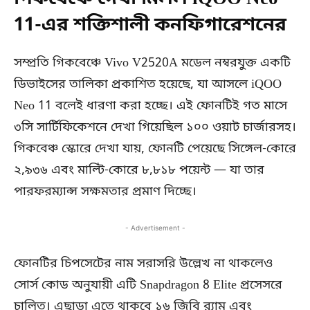
11-এর শক্তিশালী কনফিগারেশনের
সম্প্রতি গিকবেঞ্চে Vivo V2520A মডেল নম্বরযুক্ত একটি
ডিভাইসের তালিকা প্রকাশিত হয়েছে, যা আসলে iQOO
Neo 11 বলেই ধারণা করা হচ্ছে। এই ফোনটিই গত মাসে
৩সি সার্টিফিকেশনে দেখা গিয়েছিল ১০০ ওয়াট চার্জারসহ।
গিকবেঞ্চ স্কোরে দেখা যায়, ফোনটি পেয়েছে সিঙ্গেল-কোরে
২,৯৩৬ এবং মাল্টি-কোরে ৮,৮১৮ পয়েন্ট — যা তার
পারফরম্যান্স সক্ষমতার প্রমাণ দিচ্ছে।
- Advertisement -
ফোনটির চিপসেটের নাম সরাসরি উল্লেখ না থাকলেও
সোর্স কোড অনুযায়ী এটি Snapdragon 8 Elite প্রসেসরে
চালিত। এছাড়া এতে থাকবে ১৬ জিবি র‌্যাম এবং