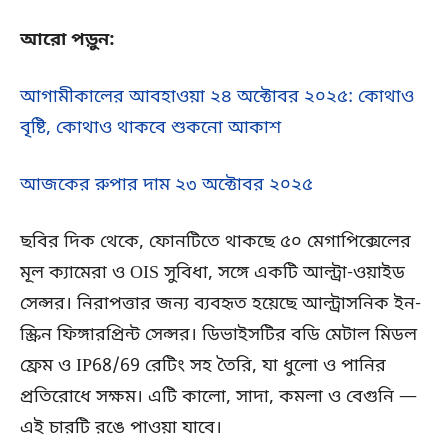
আরো পড়ুন:
আগামীকালের আবহাওয়া ২৪ অক্টোবর ২০২৫: কোথাও
বৃষ্টি, কোথাও থাকবে শুকনো আকাশ
আজকের রুপার দাম ২৩ অক্টোবর ২০২৫
ছবির দিক থেকে, ফোনটিতে থাকছে ৫০ মেগাপিক্সেলের
মূল ক্যামেরা ও OIS সুবিধা, সঙ্গে একটি আল্ট্রা-ওয়াইড
সেন্সর। নিরাপত্তার জন্য ব্যবহৃত হয়েছে আল্ট্রাসনিক ইন-
স্ক্রিন ফিঙ্গারপ্রিন্ট সেন্সর। ডিভাইসটির বডি মেটাল মিডল
ফ্রেম ও IP68/69 রেটিং সহ তৈরি, যা ধুলো ও পানির
প্রতিরোধে সক্ষম। এটি কালো, সাদা, কমলা ও বেগুনি —
এই চারটি রঙে পাওয়া যাবে।