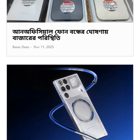
আনঅফিসিয়াল ফোন বন্ধের ঘোষণায়
বাজারের পরিস্থিতি
Ratan Datta
-
Nov 11, 2025