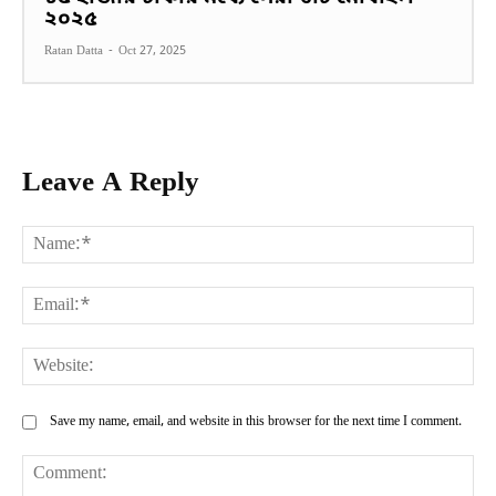
২০২৫
Ratan Datta
-
Oct 27, 2025
Leave A Reply
Na
Ema
Web
Save my name, email, and website in this browser for the next time I comment.