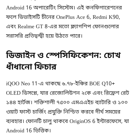
Android 16 অপারেটিং সিস্টেম। এই কনফিগারেশনের
ফলে ডিভাইসটি চীনের OnePlus Ace 6, Redmi K90,
এবং Realme GT 8-এর মতো ফ্ল্যাগশিপ ফোনগুলোর
সরাসরি প্রতিদ্বন্দ্বী হয়ে উঠতে পারে।
ডিজাইন ও স্পেসিফিকেশন: চোখ
ধাঁধানো ফিচার
iQOO Neo 11-এ থাকছে ৬.৭৮-ইঞ্চির BOE Q10+
OLED ডিসপ্লে, যার রেজোলিউশন ২কে এবং রিফ্রেশ রেট
১৪৪ হার্টজ। শক্তিশালী ৭৫০০ এমএএইচ ব্যাটারি ও ১০০
ওয়াট ফাস্ট চার্জিং প্রযুক্তি নিশ্চিত করবে দীর্ঘ সময়ের
ব্যবহার। ফোনটি চালু থাকবে OriginOS 6 ইন্টারফেসে, যা
Android 16 ভিত্তিক।