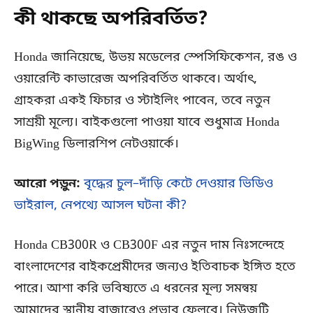
কী থাকছে অপরিবর্তিত?
Honda জানিয়েছে, উভয় মডেলের স্পেসিফিকেশন, রঙ ও
ওয়ারেন্টি কাভারেজ অপরিবর্তিত থাকবে। অর্থাৎ,
গ্রাহকরা একই ফিচার ও স্টাইলিং পাবেন, তবে নতুন
সাশ্রয়ী মূল্যে। বাইকগুলো পাওয়া যাবে শুধুমাত্র Honda
BigWing ডিলারশিপ নেটওয়ার্কে।
আরো পড়ুন:
বৃদ্ধের চুল–দাঁড়ি কেটে দেওয়ার ভিডিও
ভাইরাল, নেপথ্যে আসল ঘটনা কী?
Honda CB300R ও CB300F এর নতুন দাম নিঃসন্দেহে
বাংলাদেশের বাইকপ্রেমীদের জন্যও ইতিবাচক ইঙ্গিত হতে
পারে। আশা করি ভবিষ্যতে এ ধরনের মূল্য সমন্বয়
আমাদের স্থানীয় বাজারেও প্রভাব ফেলবে। নিউজটি