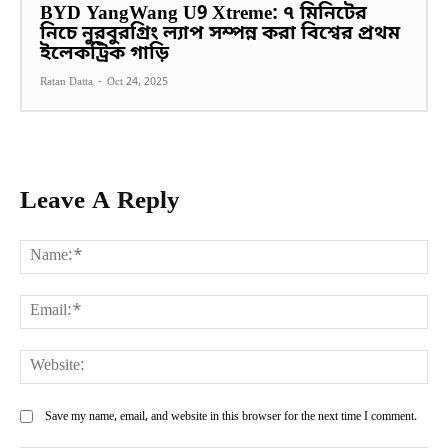
BYD YangWang U9 Xtreme: ৭ মিনিটের
নিচে নুরবুরগ্রিং ল্যাপ সম্পন্ন করা বিশ্বের প্রথম
ইলেকট্রিক গাড়ি
Ratan Datta
-
Oct 24, 2025
Leave A Reply
Na
Ema
Web
Save my name, email, and website in this browser for the next time I comment.