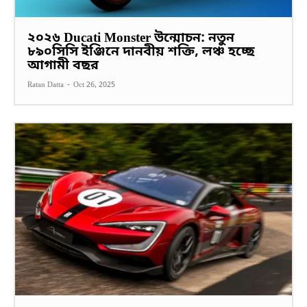
২০২৬ Ducati Monster উন্মোচন: নতুন
৮৯০সিসি ইঞ্জিনে দানবীয় শক্তি, লঞ্চ হচ্ছে
আগামী বছর
Ratan Datta
-
Oct 26, 2025