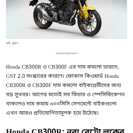
ছবি: হোন্ডা।
- Advertisement -
Honda CB300R ও CB300F এর দাম কমলো ভারতে,
GST 2.0 সংস্কারের কারণে। ফোকাস কিওয়ার্ড Honda
CB300R ও CB300F দাম কমলো বাইকপ্রেমীদের জন্য
বড় সুখবর। আগের মতোই সব ফিচার ও স্পেসিফিকেশন
থাকলেও দাম কমায় ৩০০সিসি সেগমেন্টে বাইকগুলো
এখন আরও প্রতিযোগিতামূলক হয়ে উঠেছে।
Honda CB300R: নব্য রেট্রো লুকের