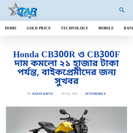
HOME
GOLD PRICE
TECHNOLOGY
MOBILE
BAN
Honda CB300R ও CB300F
দাম কমলো ২১ হাজার টাকা
পর্যন্ত, বাইকপ্রেমীদের জন্য
সুখবর
SEP 26, 2025
BY
RATAN DATTA
AUTOMOBILE