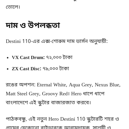
তোলে।
দাম ও উপলব্ধতা
Destini 110-এর এক্স-শোরুম দাম ভার্সন অনুযায়ী:
VX Cast Drum:
৭২,০০০ টাকা
ZX Cast Disc:
৭৯,০০০ টাকা
রঙের অপশন: Eternal White, Aqua Grey, Nexus Blue,
Matt Steel Grey, Groovy Red। Hero ধাপে ধাপে
বাংলাদেশে এই স্কুটার বাজারজাত করবে।
পাঠকবন্ধু, এই নতুন Hero Destini 110 স্কুটারটি শহর ও
গ্রামের যেকোনো রাইডারকে আরামদায়ক, সাশ্রয়ী ও