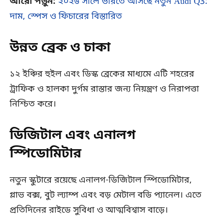
আরো পড়ুন:
২০২৬ সালে ভারতে আসছে নতুন Audi Q3:
দাম, স্পেস ও ফিচারের বিস্তারিত
উন্নত ব্রেক ও চাকা
১২ ইঞ্চির হুইল এবং ডিস্ক ব্রেকের মাধ্যমে এটি শহরের
ট্রাফিক ও হালকা দুর্গম রাস্তার জন্য নিয়ন্ত্রণ ও নিরাপত্তা
নিশ্চিত করে।
ডিজিটাল এবং এনালগ
স্পিডোমিটার
নতুন স্কুটারে রয়েছে এনালগ-ডিজিটাল স্পিডোমিটার,
গ্লাভ বক্স, বুট ল্যাম্প এবং বড় মেটাল বডি প্যানেল। এতে
প্রতিদিনের রাইডে সুবিধা ও আত্মবিশ্বাস বাড়ে।