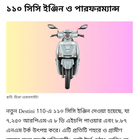
১১০ সিসি ইঞ্জিন ও পারফরম্যান্স
ছবি: হিরো ওয়েবসাইট।
নতুন Destini 110-এ ১১০ সিসি ইঞ্জিন দেওয়া হয়েছে, যা
৭,২৫০ আরপিএম-এ ৮ ভি এইচপি পাওয়ার এবং ৮.৮৭
এনএম টর্ক উৎপন্ন করে। এটি প্রতিটি শহুরে ও গ্রামীণ