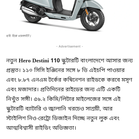
ছবি: হিরো ওয়েবসাইট।
- Advertisement -
নতুন
Hero Destini 110
স্কুটারটি বাংলাদেশে আসার জন্য
প্রস্তুত। ১১০ সিসি ইঞ্জিনের সঙ্গে ৮ ভি এইচপি পাওয়ার
এবং ৮.৮৭ এনএম টর্কের কম্বিনেশন রাইডকে করবে মসৃণ
এবং মজাদার। প্রতিদিনের রাইডের জন্য এটি একটি
নিখুঁত সঙ্গী। ৫৬.২ কিমি/লিটার মাইলেজের সঙ্গে এই
স্কুটারটি ব্যাটারি ও জ্বালানি খরচেও সাশ্রয়ী, আর
স্টাইলিশ নিও-রেট্রো ডিজাইন দিচ্ছে নতুন লুক এবং
আত্মবিশ্বাসী রাইডিং অভিজ্ঞতা।