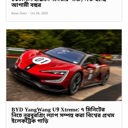
আগামী বছর
Ratan Datta
-
Oct 26, 2025
BYD YangWang U9 Xtreme: ৭ মিনিটের
নিচে নুরবুরগ্রিং ল্যাপ সম্পন্ন করা বিশ্বের প্রথম
ইলেকট্রিক গাড়ি