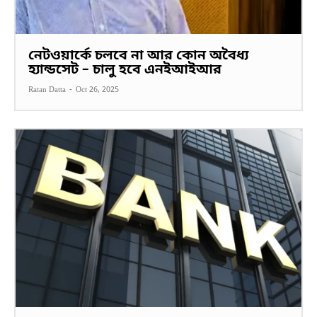
নেটওয়ার্কে চলবে না আর কোন অবৈধ্য
হ্যান্ডসেট – চালু হবে এনইআইআর
Ratan Datta
-
Oct 26, 2025