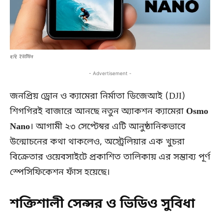
ছবি: ইউটিউব
- Advertisement -
জনপ্রিয় ড্রোন ও ক্যামেরা নির্মাতা ডিজেআই (DJI)
শিগগিরই বাজারে আনছে নতুন অ্যাকশন ক্যামেরা
Osmo
Nano
। আগামী ২৩ সেপ্টেম্বর এটি আনুষ্ঠানিকভাবে
উন্মোচনের কথা থাকলেও, অস্ট্রেলিয়ার এক খুচরা
বিক্রেতার ওয়েবসাইটে প্রকাশিত তালিকায় এর সম্ভাব্য পূর্ণ
স্পেসিফিকেশন ফাঁস হয়েছে।
শক্তিশালী সেন্সর ও ভিডিও সুবিধা