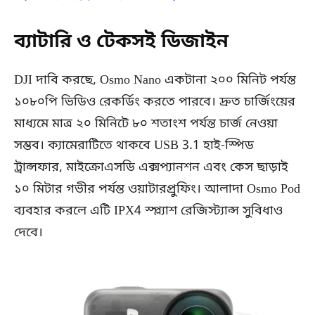
ব্যাটারি ও টেকসই ডিজাইন
DJI দাবি করছে, Osmo Nano একটানা ২০০ মিনিট পর্যন্ত
১০৮০পি ভিডিও রেকর্ডিং করতে পারবে। দ্রুত চার্জিংয়ের
মাধ্যমে মাত্র ২০ মিনিটে ৮০ শতাংশ পর্যন্ত চার্জ নেওয়া
সম্ভব। ক্যামেরাটিতে থাকবে USB 3.1 হাই-স্পিড
ট্রান্সফার, মাইক্রোএসডি এক্সপ্যানশন এবং কেস ছাড়াই
১০ মিটার গভীর পর্যন্ত ওয়াটারপ্রুফিং। আলাদা Osmo Pod
ব্যবহার করলে এটি IPX4 স্প্ল্যাশ রেজিস্ট্যান্স সুবিধাও
দেবে।