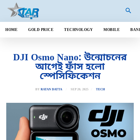
HOME
GOLD PRICE
TECHNOLOGY
MOBILE
BAN
DJI Osmo Nano: উন্মোচনের
আগেই ফাঁস হলো
স্পেসিফিকেশন
SEP 20, 2025
BY
RATAN DATTA
TECH