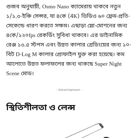
গুজব অনুযায়ী, Osmo Nano ক্যামেরায় থাকবে নতুন
১/১.৩-ইঞ্চি সেন্সর, যা ৪কে (4K) ভিডিও ৬০ ফ্রেম-প্রতি-
সেকেন্ডে ধারণ করতে সক্ষম। এছাড়া স্লো-মোশনের জন্য
৪কে/১২০fps রেকর্ডিং সুবিধা থাকবে। এর ডাইনামিক
রেঞ্জ ১৩.৫ স্টপস এবং উন্নত কালার গ্রেডিংয়ের জন্য ১০-
বিট D-Log M কালার প্রোফাইল যুক্ত করা হয়েছে। কম
আলোতে উন্নত ফলাফলের জন্য থাকছে Super Night
Scene মোড।
- Advertisement -
স্থিতিশীলতা ও লেন্স