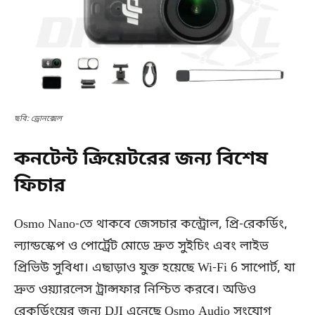
ছবি: ড্রোনক্সেল
কনটেন্ট ক্রিয়েটরের জন্য বিশেষ
ফিচার
Osmo Nano-তে থাকবে জেসচার কন্ট্রোল, প্রি-রেকর্ডিং,
ল্যান্ডস্কেপ ও পোর্ট্রেট মোডে দ্রুত সুইচিং এবং লাইভ
প্রিভিউ সুবিধা। এছাড়াও যুক্ত হয়েছে Wi-Fi 6 সাপোর্ট, যা
দ্রুত ওয়্যারলেস ট্রান্সফার নিশ্চিত করবে। অডিও
রেকর্ডিংয়ের জন্য DJI এনেছে Osmo Audio সংযোগ