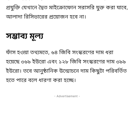
প্রযুক্তি যেখানে দ্বৈত মাইক্রোফোন সরাসরি যুক্ত করা যাবে,
আলাদা রিসিভারের প্রয়োজন হবে না।
সম্ভাব্য মূল্য
ফাঁস হওয়া তথ্যমতে, ৬৪ জিবি সংস্করণের দাম ধরা
হয়েছে ৩৬৯ ইউরো এবং ১২৮ জিবি সংস্করণের দাম ৩৯৯
ইউরো। তবে আনুষ্ঠানিক উন্মোচনে দাম কিছুটা পরিবর্তিত
হতে পারে বলে ধারণা করা হচ্ছে।
- Advertisement -
Copy URL
Facebook
X